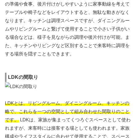
の準備や食事、後片付けがしやすいように家事動線を考えて
テーブルや椅子などをレイアウトすると、無駄な動きがなく
なります。キッチンは調理スペースですが、ダイニングルー
ムやリビングルームと繋げて使用することで小さい子供がい
る場合などは、様子を見ながらの調理や後片付けが可能。ま
た、キッチンやリビングなど区別することで来客時に調理を
する場所を隠すこともできます。
LDKの間取り
LDKとは、リビングルーム、ダイニングルーム、キッチンの
略で、これらを一つの空間として組み合わせた間取りのこと
です。
LDKは、家族が集まってくつろぐスペースとして使わ
れますが、来客時には接客する場としても使われます。家族
構成やライフスタイルに合わせて使用することで、スペース