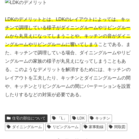
LDKのデメリットとは、LDKのレイアウトによっては、キッ
チンで調理している様子がダイニングルームやリビングルー
ムから丸見えになってしまうことや、キッチンの音がダイニ
ングルームやリビングルームに響いてしまう
ことである。ま
た、キッチンで調理している場合、ダイニングルームやリビ
ングルームの家族の様子が丸見えになってしまうこともあ
る。このようなデメリットを解消するためには、キッチンの
レイアウトを工夫したり、キッチンとダイニングルームの間
や、キッチンとリビングルームの間にパーテーションを設置
したりするなどの対策が必要である。
住宅の部位について
「L」
LDK
キッチン
ダイニングルーム
リビングルーム
家事動線
間取図