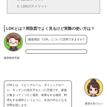
LDKのデメリット
LDKとは？間取図でよく見るけど実際の使い方は？
建築用語『LDK』について説明できますか?
建築物研究家
LDKとは、リビングルーム、ダイニングルー
ム、キッチンの頭文字をとった言葉です。家族
が集まってくつろぐ場所、食事をする場所、料
理をする場所というように、生活の中心となる
建築を知りたい
空間を指します。