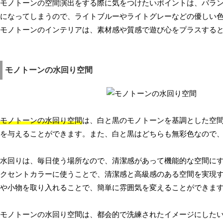
モノトーンの空間演出をする際に気をつけたいポイントは、バラ
になってしまうので、ライトブルーやライトグレーなどの優しい
モノトーンのインテリアは、素材感や質感で遊び心をプラスする
モノトーンの水回り空間
モノトーンの水回り空間
は、白と黒のモノトーンを基調とした空
を与えることができます。また、白と黒はどちらも無彩色なので
水回りは、毎日使う場所なので、清潔感があって機能的な空間に
クセントカラーに使うことで、清潔感と高級感のある空間を実現
や小物を取り入れることで、簡単に雰囲気を変えることができま
モノトーンの水回り空間は、都会的で洗練されたイメージにした