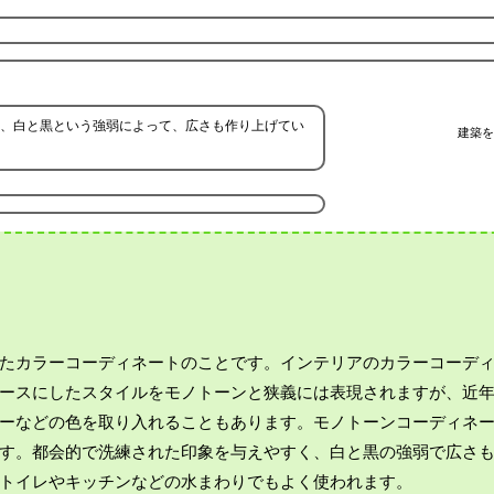
、白と黒という強弱によって、広さも作り上げてい
建築を
たカラーコーディネートのことです。インテリアのカラーコーデ
ースにしたスタイルをモノトーンと狭義には表現されますが、近
ーなどの色を取り入れることもあります。モノトーンコーディネ
す。都会的で洗練された印象を与えやすく、白と黒の強弱で広さ
トイレやキッチンなどの水まわりでもよく使われます。