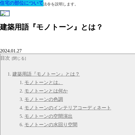
住宅の部位について
住宅の部位について
住宅の部位について
住宅の部位について
住宅の部位について
住宅の部位について
住宅の部位について
建築に関する用語と関連法令を説明します。
建築用語『モノトーン』とは？
2024.01.27
目次
建築用語『モノトーン』とは？
モノトーンとは。
モノトーンとは何か
モノトーンの色調
モノトーンのインテリアコーディネート
モノトーンの空間演出
モノトーンの水回り空間