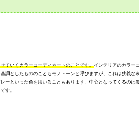
わせていくカラーコーディネートのことです。
インテリアのカラー
を基調としたもののこともモノトーンと呼びますが、これは狭義な
グレーといった色を用いることもあります。中心となってくるのは
いです。