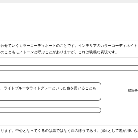
合わせていくカラーコーディネートのことです。インテリアのカラーコーディネイト
ののこともモノトーンと呼ぶことがありますが、これは狭義な表現です。
、ライトブルーやライトグレーといった色を用いることも
建築を
あります。中心となってくるのは黒ではなく白のほうであり、演出として黒が用いら