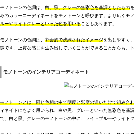
モノトーンの色調は、
白、黒、グレーの無彩色を基調としたもの
みのカラーコーディネートをモノトーンと呼びます。より広くモ
ルーやライトグレーといった色を用いる
こともあります。
モノトーンの色調は、
都会的で洗練されたイメージ
を出しやすく
徴です。上質な感じを生み出していくことができることからも、
モノトーンのインテリアコーディネート
モノトーンとは、同じ色相の中で明度と彩度の違いだけで組み合
ィネイトにもよく用いられ、白や黒、グレーといった無彩色を基
で、白と黒、グレーのモノトーンの中に、ライトブルーやライト