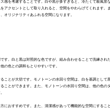
ンス感を考慮することです。白や黒が多すぎると、冷たくて殺風景
色をアクセントとして取り入れると、空間をやわらげてくれます。
と、オリジナリティあふれる空間になります。
間です。白と黒は対照的な色ですが、組み合わせることで洗練され
、他の色との調和もとりやすいです。
することが大切です。モノトーンの水回り空間は、白を基調として
することができます。また、モノトーンの水回り空間は、他の色の
す。
い方におすすめです。また、清潔感があって機能的な空間にするこ