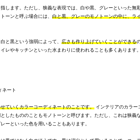
を指します。ただし、狭義な表現では、白や黒、グレーといった無
ノトーンと呼ぶ場合には、
白と黒、グレーのモノトーンの中に、ラ
、白と黒という強弱によって、
広さも作り上げていくことができる
トイレやキッチンといった水まわりに使われることも多くあります
わせていくカラーコーディネートのことです。
インテリアのカラー
調としたもののこともモノトーンと呼びます。ただし、これは狭義
グレーといった色を用いることもあります。