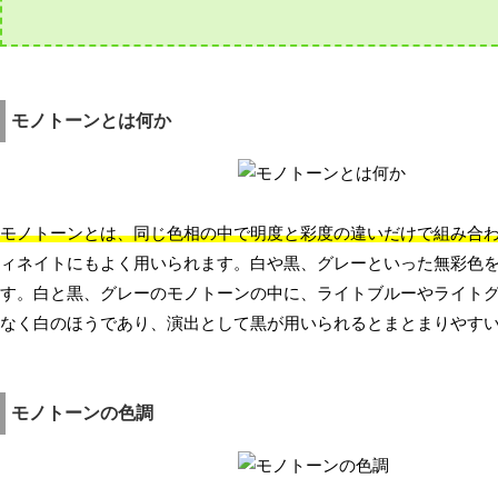
モノトーンとは何か
モノトーンとは、同じ色相の中で明度と彩度の違いだけで組み合
ィネイトにもよく用いられます。白や黒、グレーといった無彩色
す。白と黒、グレーのモノトーンの中に、ライトブルーやライト
なく白のほうであり、演出として黒が用いられるとまとまりやす
モノトーンの色調