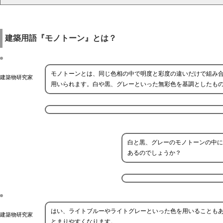
建築用語『モノトーン』とは？
モノトーンとは、同じ色相の中で明度と彩度の違いだけで組み
建築物研究家
用いられます。白や黒、グレーといった無彩色を基調としたも
白と黒、グレーのモノトーンの中に
あるのでしょうか？
はい、ライトブルーやライトグレーといった色を用いることも
建築物研究家
とまりやすくなります。