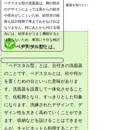
ペデスタル型の洗面器は、脚の部分
建築を知りたい
のデザインによっては床からの給水
や排水がしにくいため、給排水の経
路も設計段階で考えておかなければ
なりません。特にあとから付ける場
合には、給排水がうまく機能すると
は限らないため、事前に十分な検討
をしていく必要があります。
ペデスタル型とは。
「ペデスタル型」とは、台付きの洗面器
のことです。ペデスタルとは、柱や何か
を置くための台といった意味がありま
す。洗面器を設置して一体化させること
で、化粧脚となり、すっきりとした印象
になります。洗練されたデザインで、デ
ザイン性を大きく高めていくことができ
ます。収納などを設けることはできませ
んが、キャビネットも利用することで、