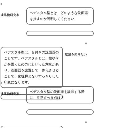
ペデスタル型とは、どのような洗面器
建築物研究家
を指すのか説明してください。
ペデスタル型は、台付きの洗面器の
建築を知りたい
ことです。ペデスタルとは、柱や何
かを置くための代といった意味があ
り、洗面器を設置して一体化させる
ことで、化粧脚となりすっきりした
印象になります。
ペデスタル型の洗面器を設置する際
建築物研究家
に、注意すべき点は？