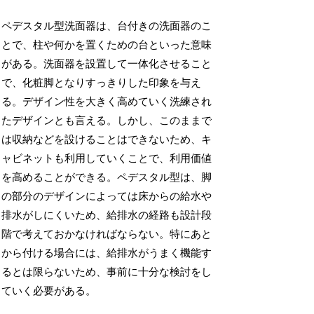
ペデスタル型洗面器は、台付きの洗面器のこ
とで、柱や何かを置くための台といった意味
がある。洗面器を設置して一体化させること
で、化粧脚となりすっきりした印象を与え
る。デザイン性を大きく高めていく洗練され
たデザインとも言える。しかし、このままで
は収納などを設けることはできないため、キ
ャビネットも利用していくことで、利用価値
を高めることができる。ペデスタル型は、脚
の部分のデザインによっては床からの給水や
排水がしにくいため、給排水の経路も設計段
階で考えておかなければならない。特にあと
から付ける場合には、給排水がうまく機能す
るとは限らないため、事前に十分な検討をし
ていく必要がある。