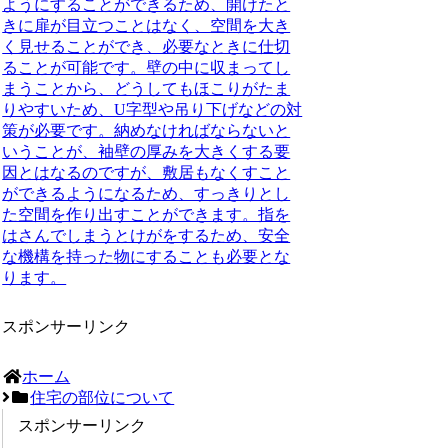
ようにすることができるため、開けたと
きに扉が目立つことはなく、空間を大き
く見せることができ、必要なときに仕切
ることが可能です。壁の中に収まってし
まうことから、どうしてもほこりがたま
りやすいため、U字型や吊り下げなどの対
策が必要です。納めなければならないと
いうことが、袖壁の厚みを大きくする要
因とはなるのですが、敷居もなくすこと
ができるようになるため、すっきりとし
た空間を作り出すことができます。指を
はさんでしまうとけがをするため、安全
な機構を持った物にすることも必要とな
ります。
スポンサーリンク
ホーム
住宅の部位について
スポンサーリンク