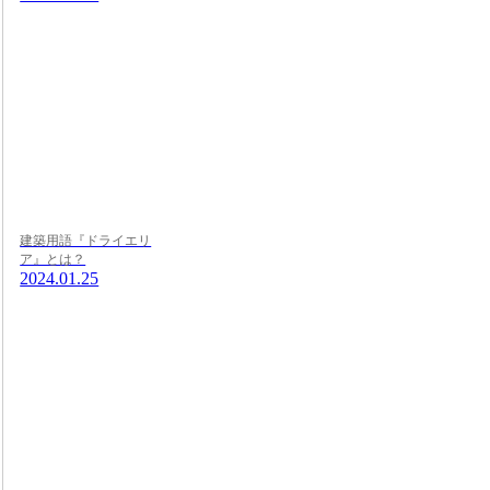
建築用語『ドライエリ
ア』とは？
2024.01.25