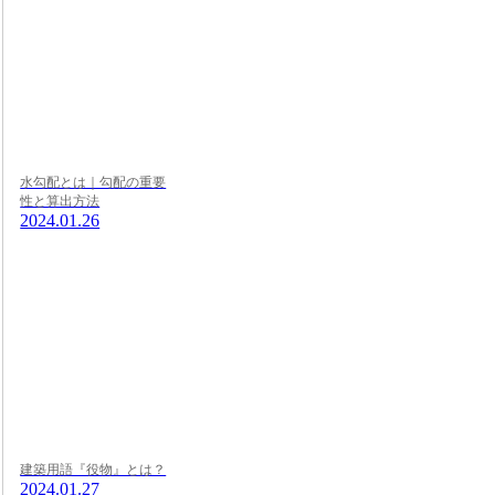
水勾配とは｜勾配の重要
性と算出方法
2024.01.26
建築用語『役物』とは？
2024.01.27