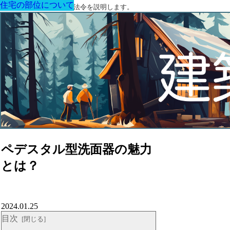
住宅の部位について
住宅の部位について
住宅の部位について
住宅の部位について
住宅の部位について
住宅の部位について
住宅の部位について
建築に関する用語と関連法令を説明します。
ペデスタル型洗面器の魅力
とは？
2024.01.25
目次