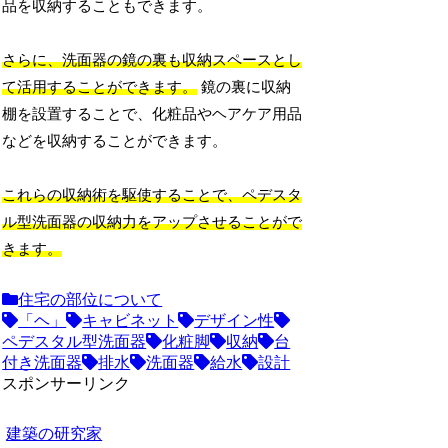
品を収納することもできます。
さらに、洗面器の鏡の裏も収納スペースとし
て活用することができます。
鏡の裏に収納
棚を設置することで、化粧品やヘアケア用品
などを収納することができます。
これらの収納術を駆使することで、ペデスタ
ル型洗面器の収納力をアップさせることがで
きます。
住宅の部位について
「ヘ」
キャビネット
デザイン性
ペデスタル型洗面器
化粧脚
収納
台
付き洗面器
排水
洗面器
給水
設計
スポンサーリンク
建築の研究家