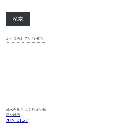
検索
よく見られている用語
耐水合板とは？用途や種
類を解説
2024.01.27