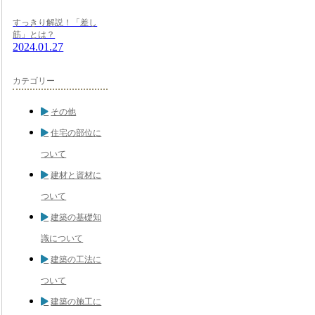
すっきり解説！「差し
筋」とは？
2024.01.27
カテゴリー
その他
住宅の部位に
ついて
建材と資材に
ついて
建築の基礎知
識について
建築の工法に
ついて
建築の施工に