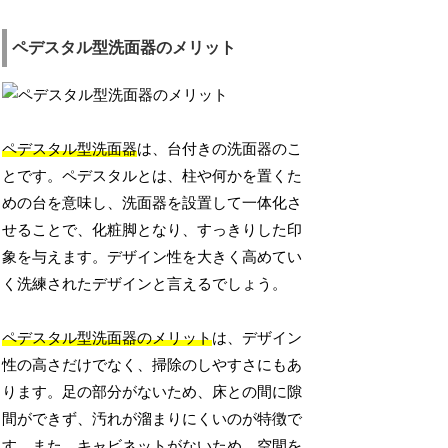
ペデスタル型洗面器のメリット
ペデスタル型洗面器
は、台付きの洗面器のこ
とです。ペデスタルとは、柱や何かを置くた
めの台を意味し、洗面器を設置して一体化さ
せることで、化粧脚となり、すっきりした印
象を与えます。デザイン性を大きく高めてい
く洗練されたデザインと言えるでしょう。
ペデスタル型洗面器のメリット
は、デザイン
性の高さだけでなく、掃除のしやすさにもあ
ります。足の部分がないため、床との間に隙
間ができず、汚れが溜まりにくいのが特徴で
す。また、キャビネットがないため、空間を