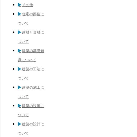
その他
住宅の部位に
ついて
建材と資材に
ついて
建築の基礎知
識について
建築の工法に
ついて
建築の施工に
ついて
建築の設備に
ついて
建築の設計に
ついて