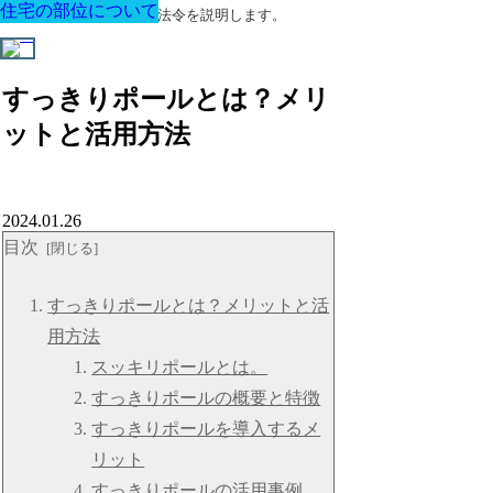
住宅の部位について
住宅の部位について
住宅の部位について
住宅の部位について
住宅の部位について
住宅の部位について
住宅の部位について
建築に関する用語と関連法令を説明します。
すっきりポールとは？メリ
ットと活用方法
2024.01.26
目次
すっきりポールとは？メリットと活
用方法
スッキリポールとは。
すっきりポールの概要と特徴
すっきりポールを導入するメ
リット
すっきりポールの活用事例