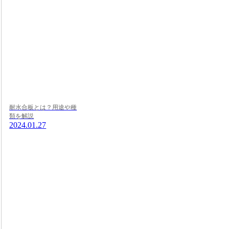
耐水合板とは？用途や種
類を解説
2024.01.27