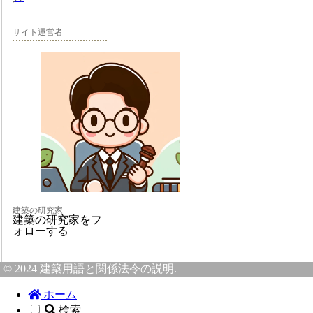
サイト運営者
建築の研究家
建築の研究家をフ
ォローする
© 2024 建築用語と関係法令の説明.
ホーム
検索