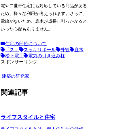
電や二世帯住宅にも対応している商品がある
ため、様々な利用が考えられます。さらに、
電線がないため、庭木が成長し引っかかると
いった心配もありません。
住宅の部位について
「ス」
スッキリポール
外観
庭木
松下電工
電気の引き込み柱
スポンサーリンク
建築の研究家
関連記事
ライフスタイルと住宅
ライフスタイルとは、個人の生活の価値