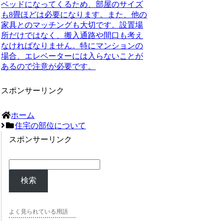
ベッドになってくるため、部屋のサイズ
も8畳ほどは必要になります。また、他の
家具とのマッチングも大切です。設置場
所だけではなく、搬入通路や間口も考え
なければなりません。特にマンションの
場合、エレベーターには入らないことが
あるので注意が必要です。
スポンサーリンク
ホーム
住宅の部位について
スポンサーリンク
検索
よく見られている用語