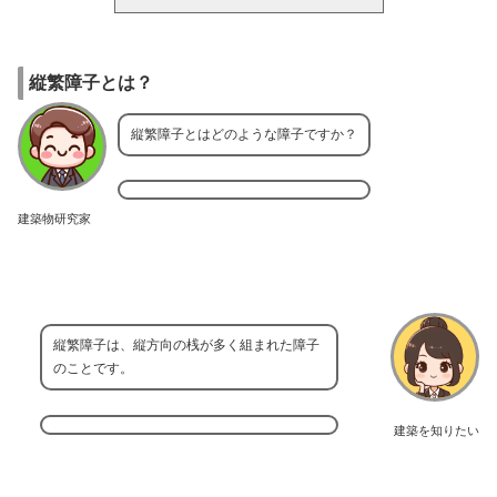
縦繁障子とは？
縦繁障子とはどのような障子ですか？
建築物研究家
縦繁障子は、縦方向の桟が多く組まれた障子
のことです。
建築を知りたい