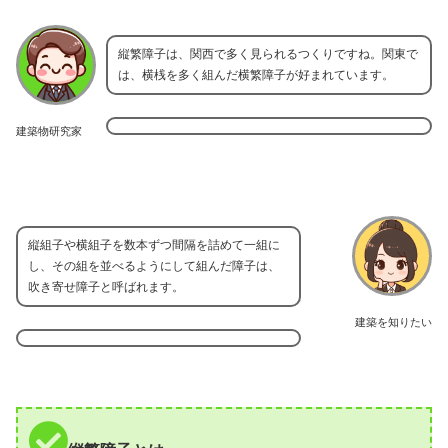
縦繁障子は、関西で多く見られるつくりですね。関東で
は、横桟を多く組んだ横繁障子が好まれています。
建築物研究家
縦組子や横組子を数本ずつ間隔を詰めて一組に
し、その組を並べるようにして組んだ障子は、
吹き寄せ障子と呼ばれます。
建築を知りたい