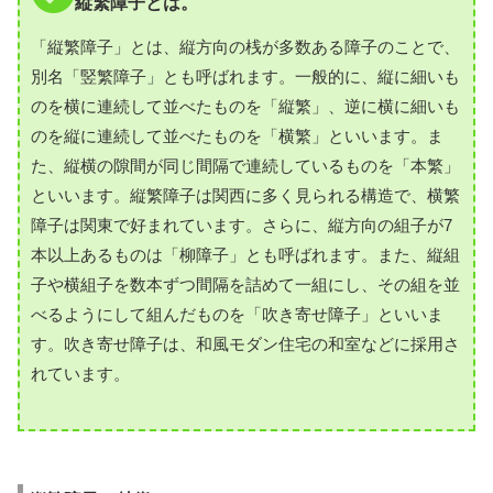
縦繁障子とは。
「縦繁障子」とは、縦方向の桟が多数ある障子のことで、
別名「竪繁障子」とも呼ばれます。一般的に、縦に細いも
のを横に連続して並べたものを「縦繁」、逆に横に細いも
のを縦に連続して並べたものを「横繁」といいます。ま
た、縦横の隙間が同じ間隔で連続しているものを「本繁」
といいます。縦繁障子は関西に多く見られる構造で、横繁
障子は関東で好まれています。さらに、縦方向の組子が7
本以上あるものは「柳障子」とも呼ばれます。また、縦組
子や横組子を数本ずつ間隔を詰めて一組にし、その組を並
べるようにして組んだものを「吹き寄せ障子」といいま
す。吹き寄せ障子は、和風モダン住宅の和室などに採用さ
れています。