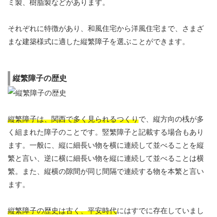
ミ製、樹脂製などがあります。
それぞれに特徴があり、和風住宅から洋風住宅まで、さまざ
まな建築様式に適した縦繁障子を選ぶことができます。
縦繁障子の歴史
縦繁障子は、関西で多く見られるつくり
で、縦方向の桟が多
く組まれた障子のことです。竪繁障子と記載する場合もあり
ます。一般に、縦に細長い物を横に連続して並べることを縦
繁と言い、逆に横に細長い物を縦に連続して並べることは横
繁。また、縦横の隙間が同じ間隔で連続する物を本繁と言い
ます。
縦繁障子の歴史は古く、平安時代
にはすでに存在していまし