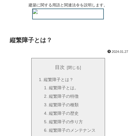
建築に関する用語と関連法令を説明します。
縦繁障子とは？
2024.01.27
目次
縦繁障子とは？
縦繁障子とは。
縦繁障子の特徴
縦繁障子の種類
縦繁障子の歴史
縦繁障子の作り方
縦繁障子のメンテナンス