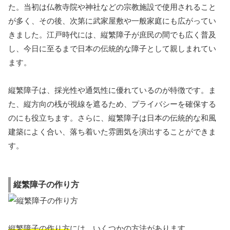
た。当初は仏教寺院や神社などの宗教施設で使用されること
が多く、その後、次第に武家屋敷や一般家庭にも広がってい
きました。江戸時代には、縦繁障子が庶民の間でも広く普及
し、今日に至るまで日本の伝統的な障子として親しまれてい
ます。
縦繁障子は、採光性や通気性に優れているのが特徴です。ま
た、縦方向の桟が視線を遮るため、プライバシーを確保する
のにも役立ちます。さらに、縦繁障子は日本の伝統的な和風
建築によく合い、落ち着いた雰囲気を演出することができま
す。
縦繁障子の作り方
縦繁障子の作り方
には、いくつかの方法があります。