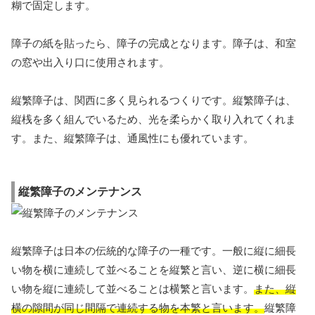
糊で固定します。
障子の紙を貼ったら、障子の完成となります。障子は、和室
の窓や出入り口に使用されます。
縦繁障子は、関西に多く見られるつくりです。縦繁障子は、
縦桟を多く組んでいるため、光を柔らかく取り入れてくれま
す。また、縦繁障子は、通風性にも優れています。
縦繁障子のメンテナンス
縦繁障子は日本の伝統的な障子の一種です。一般に縦に細長
い物を横に連続して並べることを縦繁と言い、逆に横に細長
い物を縦に連続して並べることは横繁と言います。
また、縦
横の隙間が同じ間隔で連続する物を本繁と言います。
縦繁障