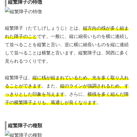
縦繁障子の特徴
縦繁障子（たてしげしょうじ）とは、
縦方向の桟が多く組ま
れた障子のこと
です。一般に、縦に細長いものを横に連続し
て並べることを縦繁と言い、逆に横に細長いものを縦に連続
して並べることは横繁と言います。縦繁障子は、関西に多く
見られるつくりです。
縦繁障子は、
縦に桟が組まれているため、光を多く取り入れ
ることができます
。また、
縦のラインが強調されるため、す
っきりとした印象を与えます
。さらに、
横桟を多く組んだ障
子の横繁障子よりも、風通しが良くなります
。
縦繁障子の種類