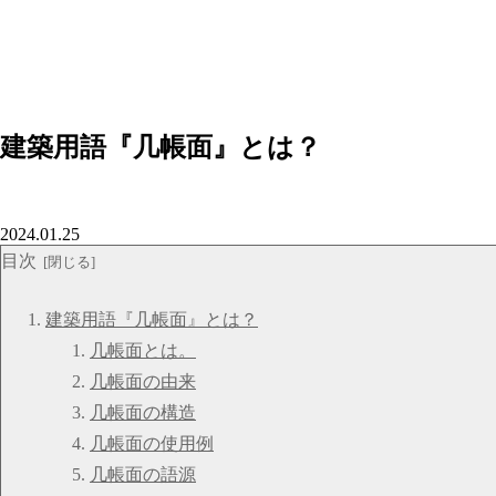
建築用語『几帳面』とは？
2024.01.25
目次
建築用語『几帳面』とは？
几帳面とは。
几帳面の由来
几帳面の構造
几帳面の使用例
几帳面の語源