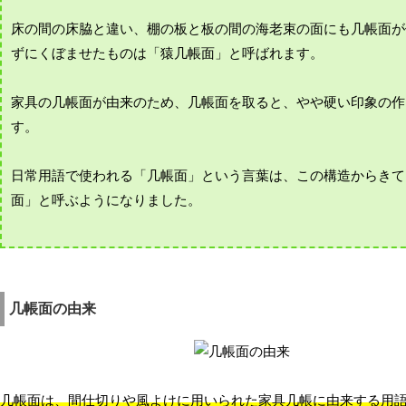
床の間の床脇と違い、棚の板と板の間の海老束の面にも几帳面が
ずにくぼませたものは「猿几帳面」と呼ばれます。
家具の几帳面が由来のため、几帳面を取ると、やや硬い印象の作
す。
日常用語で使われる「几帳面」という言葉は、この構造からきて
面」と呼ぶようになりました。
几帳面の由来
几帳面は、間仕切りや風よけに用いられた家具几帳に由来する用