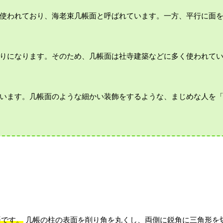
使われており、海老束几帳面と呼ばれています。一方、平行に面
りになります。そのため、几帳面は社寺建築などに多く使われて
います。几帳面のような細かい装飾をするような、まじめな人を
語です。
几帳の柱の表面を削り角を丸くし、両側に鋭角に三角形を