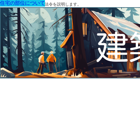
住宅の部位について
住宅の部位について
住宅の部位について
住宅の部位について
住宅の部位について
住宅の部位について
住宅の部位について
建築に関する用語と関連法令を説明します。