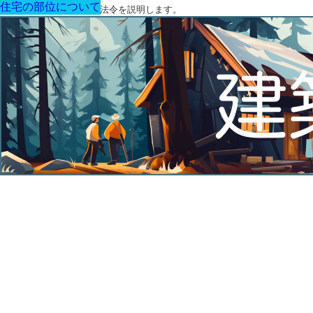
住宅の部位について
住宅の部位について
住宅の部位について
住宅の部位について
住宅の部位について
住宅の部位について
住宅の部位について
建築に関する用語と関連法令を説明します。