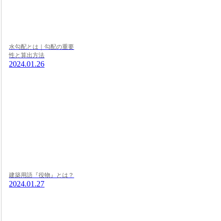
水勾配とは｜勾配の重要
性と算出方法
2024.01.26
建築用語『役物』とは？
2024.01.27