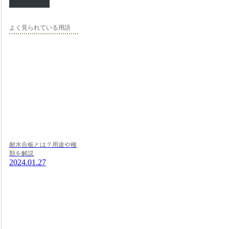
よく見られている用語
耐水合板とは？用途や種
類を解説
2024.01.27