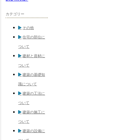
カテゴリー
その他
住宅の部位に
ついて
建材と資材に
ついて
建築の基礎知
識について
建築の工法に
ついて
建築の施工に
ついて
建築の設備に