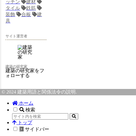
ッチン
建材
タイル
鉄筋
装飾
合板
建
具
サイト運営者
建築の研究家
建築の研究家をフ
ォローする
© 2024 建築用語と関係法令の説明.
ホーム
検索
トップ
サイドバー