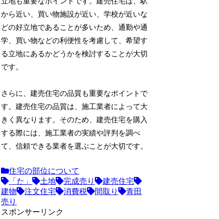
立地も重要なポイントです。建売住宅は、駅
から近い、買い物施設が近い、学校が近いな
どの好立地であることが多いため、通勤や通
学、買い物などの利便性を考慮して、希望す
る立地にあるかどうかを検討することが大切
です。
さらに、建売住宅の品質も重要なポイントで
す。建売住宅の品質は、施工業者によって大
きく異なります。そのため、建売住宅を購入
する際には、施工業者の実績や評判を調べ
て、信頼できる業者を選ぶことが大切です。
住宅の部位について
「た」
土地
完成売り
建売住宅
建物
注文住宅
消費税
間取り
青田
売り
スポンサーリンク