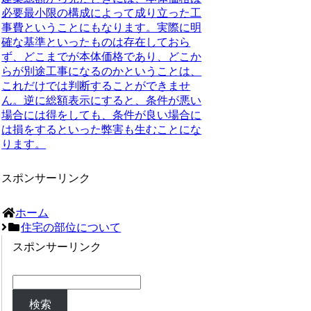
必要最小限の構成によって成り立った工
事費ということにもなります。実際に明
確な基準といったものは存在しておら
ず、どこまでが本体価格であり、どこか
らが別途工事になるのかということは、
これだけでは判断することができませ
ん。逆に総額表示にすると、条件が悪い
場合には得をしても、条件が良い場合に
は損をするといった弊害も生むことにな
ります。
スポンサーリンク
ホーム
住宅の部位について
スポンサーリンク
検索