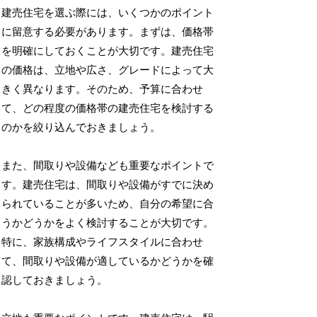
建売住宅を選ぶ際には、いくつかのポイント
に留意する必要があります。まずは、価格帯
を明確にしておくことが大切です。建売住宅
の価格は、立地や広さ、グレードによって大
きく異なります。そのため、予算に合わせ
て、どの程度の価格帯の建売住宅を検討する
のかを絞り込んでおきましょう。
また、間取りや設備なども重要なポイントで
す。建売住宅は、間取りや設備がすでに決め
られていることが多いため、自分の希望に合
うかどうかをよく検討することが大切です。
特に、家族構成やライフスタイルに合わせ
て、間取りや設備が適しているかどうかを確
認しておきましょう。