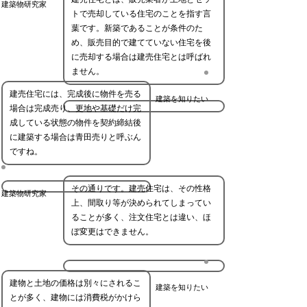
建築物研究家
トで売却している住宅のことを指す言
葉です。新築であることが条件のた
め、販売目的で建てていない住宅を後
に売却する場合は建売住宅とは呼ばれ
ません。
建売住宅には、完成後に物件を売る
建築を知りたい
場合は完成売り、更地や基礎だけ完
成している状態の物件を契約締結後
に建築する場合は青田売りと呼ぶん
ですね。
その通りです。建売住宅は、その性格
建築物研究家
上、間取り等が決められてしまってい
ることが多く、注文住宅とは違い、ほ
ぼ変更はできません。
建物と土地の価格は別々にされるこ
建築を知りたい
とが多く、建物には消費税がかけら