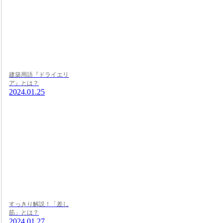
建築用語『ドライエリ
ア』とは？
2024.01.25
すっきり解説！「差し
筋」とは？
2024.01.27