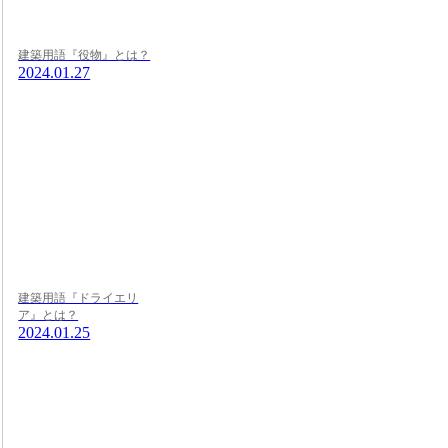
建築用語『役物』とは？
2024.01.27
建築用語『ドライエリ
ア』とは？
2024.01.25