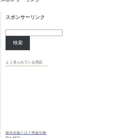
スポンサーリンク
検索
よく見られている用語
耐水合板とは？用途や種
類を解説