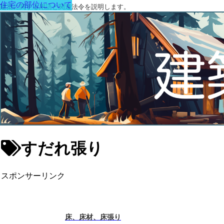
住宅の部位について
建築に関する用語と関連法令を説明します。
すだれ張り
スポンサーリンク
床、床材、床張り