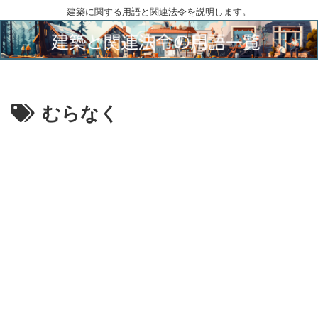
建築に関する用語と関連法令を説明します。
むらなく