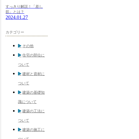
すっきり解説！「差し
筋」とは？
2024.01.27
カテゴリー
その他
住宅の部位に
ついて
建材と資材に
ついて
建築の基礎知
識について
建築の工法に
ついて
建築の施工に
ついて