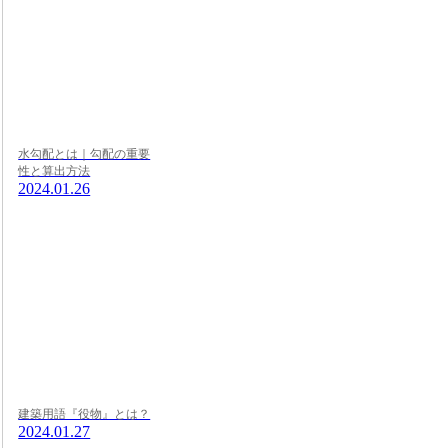
水勾配とは｜勾配の重要
性と算出方法
2024.01.26
建築用語『役物』とは？
2024.01.27