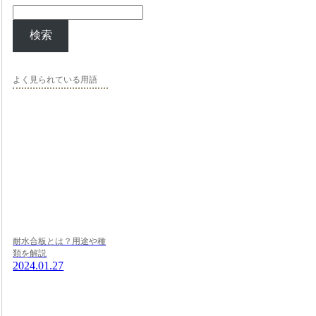
検索
よく見られている用語
耐水合板とは？用途や種
類を解説
2024.01.27