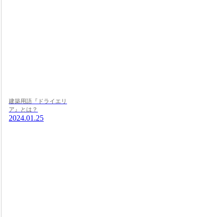
建築用語『ドライエリ
ア』とは？
2024.01.25