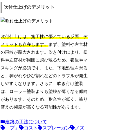
吹付仕上げのデメリット
吹付仕上げは、施工性に優れている反面、デ
メリットも存在します。
まず、塗料や左官材
の飛散が懸念されます。吹き付けにより、塗
料や左官材が周囲に飛び散るため、養生やマ
スキングが必須です。また、下地処理を怠る
と、剥がれやひび割れなどのトラブルが発生
しやすくなります。さらに、吹き付け塗装
は、ローラー塗装よりも塗膜が薄くなる傾向
があります。そのため、耐久性が低く、塗り
替えの頻度が高くなる可能性があります。
建築の工法について
「プ」
コスト
スプレーガン
ノズ