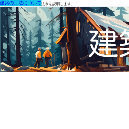
建築の工法について
建築の工法について
建築の工法について
建築の工法について
建築の工法について
建築の工法について
建築の工法について
建築に関する用語と関連法令を説明します。