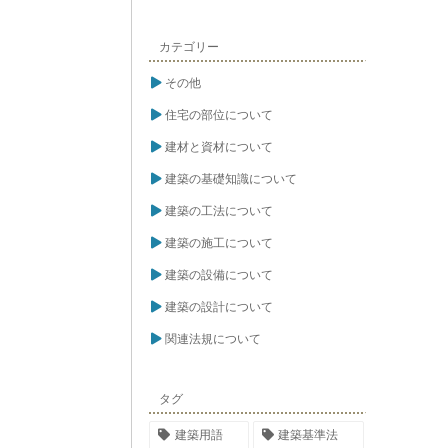
カテゴリー
その他
住宅の部位について
建材と資材について
建築の基礎知識について
建築の工法について
建築の施工について
建築の設備について
建築の設計について
関連法規について
タグ
建築用語
建築基準法