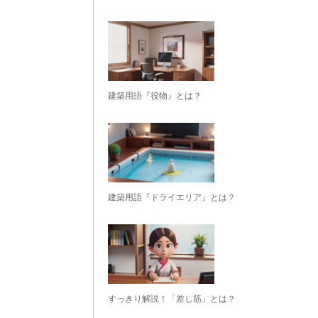
建築用語『役物』とは？
建築用語『ドライエリア』とは？
すっきり解説！「差し筋」とは？