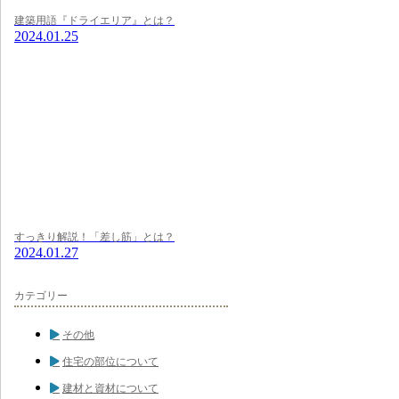
建築用語『ドライエリア』とは？
2024.01.25
すっきり解説！「差し筋」とは？
2024.01.27
カテゴリー
その他
住宅の部位について
建材と資材について