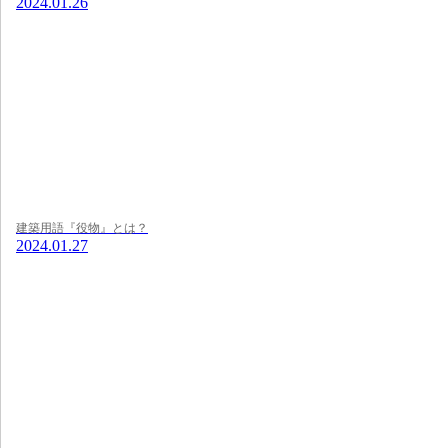
2024.01.26
建築用語『役物』とは？
2024.01.27