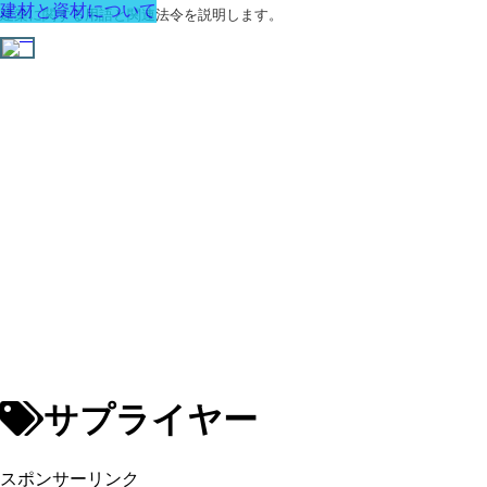
建材と資材について
建築に関する用語と関連法令を説明します。
サプライヤー
スポンサーリンク