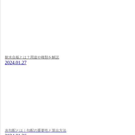
耐水合板とは？用途や種類を解説
2024.01.27
水勾配とは｜勾配の重要性と算出方法