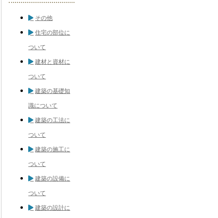
その他
住宅の部位に
ついて
建材と資材に
ついて
建築の基礎知
識について
建築の工法に
ついて
建築の施工に
ついて
建築の設備に
ついて
建築の設計に