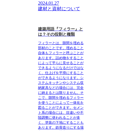
2024.01.27
建材と資材について
建築用語『フィラー』と
は？その役割と種類
フィラーとは
、隙間を埋める
部材のことです。埋めること
自体もフィラーと呼ぶことが
あります。詰め物をすること
によって平らに見せることが
できるようになるだけではな
く、仕上げを平滑にすること
ができるようになります。シ
ステムキッチンやシステム収
納家具などの場合には、完全
に納まるとは限りません。そ
こで、隙間を埋めるフィラー
を使うことによって一体化を
図ることができます。セメン
ト系の場合には、目違いや不
陸調整に使われることが多
く、塗装の下地にすることも
あります。鉄骨造りにする場