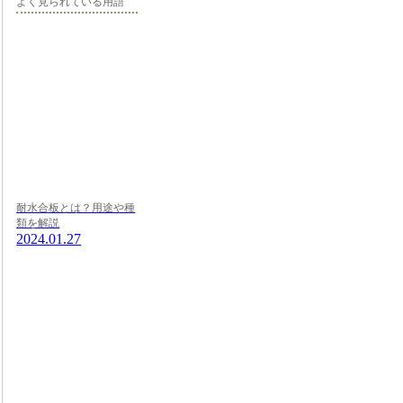
よく見られている用語
耐水合板とは？用途や種
類を解説
2024.01.27