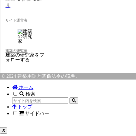
具
サイト運営者
建築の研究家
建築の研究家をフ
ォローする
© 2024 建築用語と関係法令の説明.
ホーム
検索
トップ
サイドバー