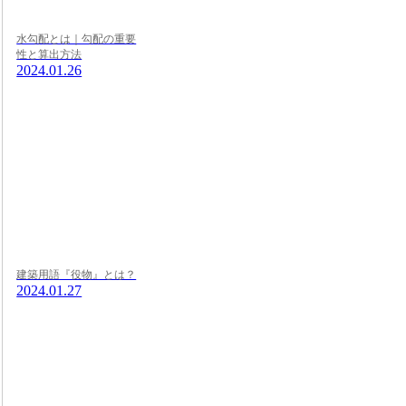
水勾配とは｜勾配の重要
性と算出方法
2024.01.26
建築用語『役物』とは？
2024.01.27