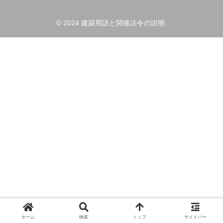
© 2024 建築用語と関係法令の説明.
ホーム
検索
トップ
サイドバー