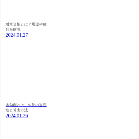
耐水合板とは？用途や種
類を解説
2024.01.27
水勾配とは｜勾配の重要
性と算出方法
2024.01.26