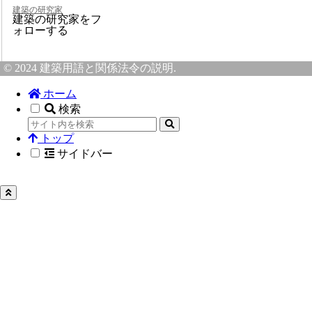
建築の研究家
建築の研究家をフ
ォローする
© 2024 建築用語と関係法令の説明.
ホーム
検索
トップ
サイドバー