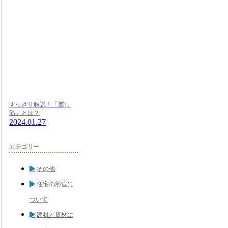
すっきり解説！「差し
筋」とは？
2024.01.27
カテゴリー
その他
住宅の部位に
ついて
建材と資材に