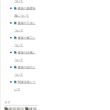
ついて
建築の基礎知
識について
建築の工法に
ついて
建築の施工に
ついて
建築の設備に
ついて
建築の設計に
ついて
関連法規につ
いて
タグ
建築用語
建築