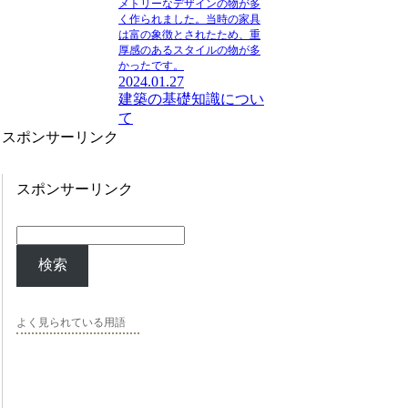
メトリーなデザインの物が多
く作られました。当時の家具
は富の象徴とされたため、重
厚感のあるスタイルの物が多
かったです。
2024.01.27
建築の基礎知識につい
て
スポンサーリンク
スポンサーリンク
検索
よく見られている用語