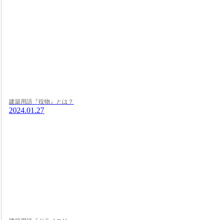
建築用語『役物』とは？
2024.01.27