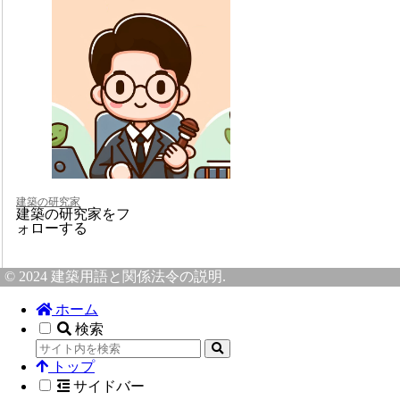
建築の研究家
建築の研究家をフ
ォローする
© 2024 建築用語と関係法令の説明.
ホーム
検索
トップ
サイドバー