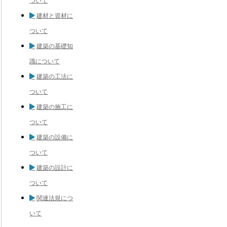
ついて
建材と資材に
ついて
建築の基礎知
識について
建築の工法に
ついて
建築の施工に
ついて
建築の設備に
ついて
建築の設計に
ついて
関連法規につ
いて