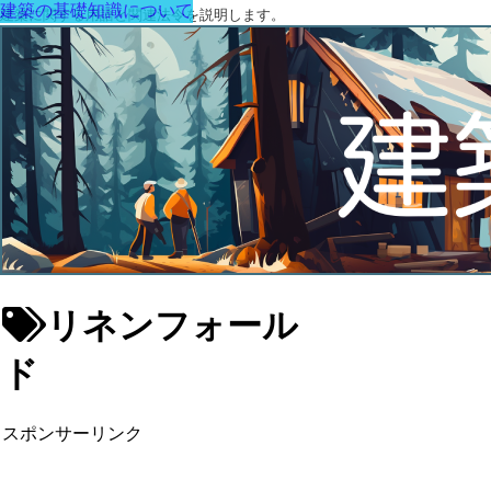
建築の基礎知識について
建築に関する用語と関連法令を説明します。
リネンフォール
ド
スポンサーリンク