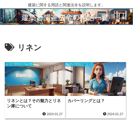
建築に関する用語と関連法令を説明します。
リネン
住宅の部位について
住宅の部位について
リネンとは？その魅力とリネ
カバーリングとは？
ン庫について
2024.01.27
2024.01.27