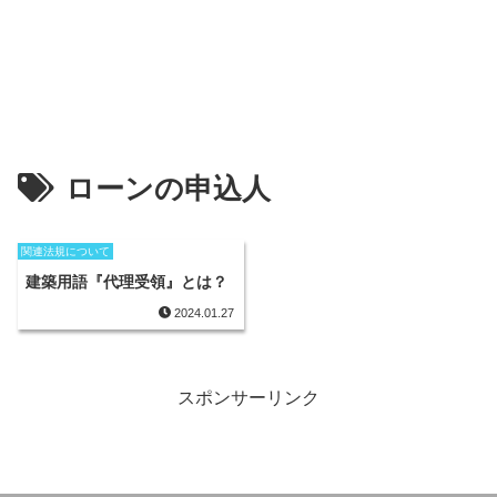
ローンの申込人
関連法規について
建築用語『代理受領』とは？
2024.01.27
スポンサーリンク