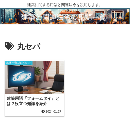
建築に関する用語と関連法令を説明します。
丸セパ
建材と資材について
建築用語『フォームタイ』と
は？役立つ知識を紹介
2024.01.27