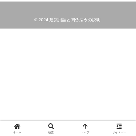
© 2024 建築用語と関係法令の説明.
ホーム
検索
トップ
サイドバー