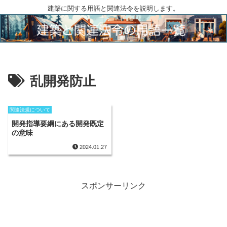
建築に関する用語と関連法令を説明します。
乱開発防止
関連法規について
開発指導要綱にある開発既定
の意味
2024.01.27
スポンサーリンク