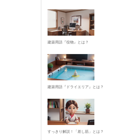
建築用語『役物』とは？
建築用語『ドライエリア』とは？
すっきり解説！「差し筋」とは？