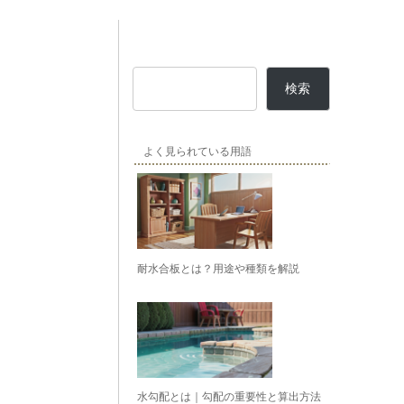
検索
よく見られている用語
耐水合板とは？用途や種類を解説
水勾配とは｜勾配の重要性と算出方法