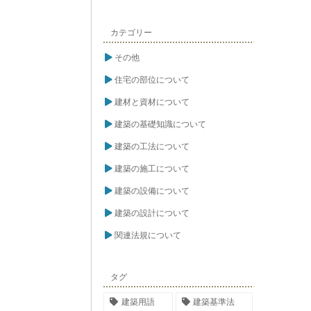
カテゴリー
その他
住宅の部位について
建材と資材について
建築の基礎知識について
建築の工法について
建築の施工について
建築の設備について
建築の設計について
関連法規について
タグ
建築用語
建築基準法