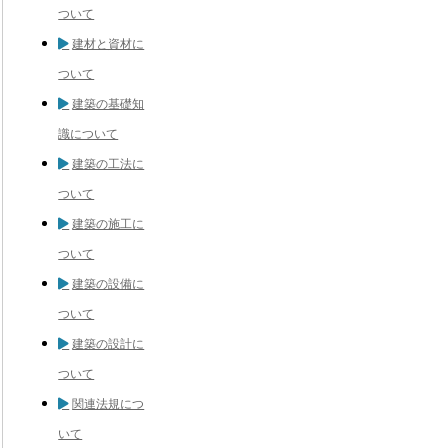
ついて
建材と資材に
ついて
建築の基礎知
識について
建築の工法に
ついて
建築の施工に
ついて
建築の設備に
ついて
建築の設計に
ついて
関連法規につ
いて