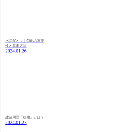
水勾配とは｜勾配の重要
性と算出方法
2024.01.26
建築用語『役物』とは？
2024.01.27