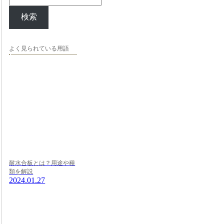
検索
よく見られている用語
耐水合板とは？用途や種
類を解説
2024.01.27