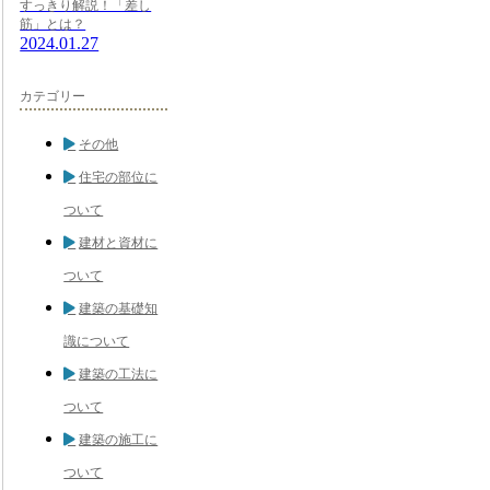
すっきり解説！「差し
筋」とは？
2024.01.27
カテゴリー
その他
住宅の部位に
ついて
建材と資材に
ついて
建築の基礎知
識について
建築の工法に
ついて
建築の施工に
ついて