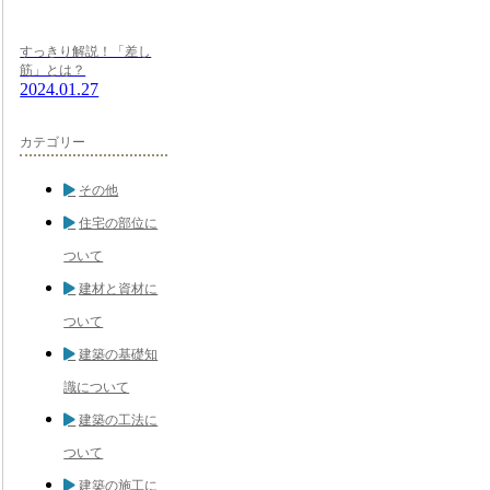
すっきり解説！「差し
筋」とは？
2024.01.27
カテゴリー
その他
住宅の部位に
ついて
建材と資材に
ついて
建築の基礎知
識について
建築の工法に
ついて
建築の施工に