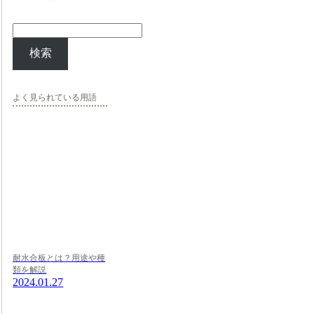
検索
よく見られている用語
耐水合板とは？用途や種
類を解説
2024.01.27