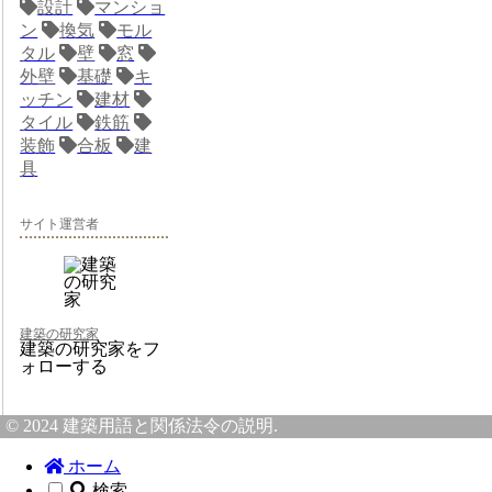
設計
マンショ
ン
換気
モル
タル
壁
窓
外壁
基礎
キ
ッチン
建材
タイル
鉄筋
装飾
合板
建
具
サイト運営者
建築の研究家
建築の研究家をフ
ォローする
© 2024 建築用語と関係法令の説明.
ホーム
検索