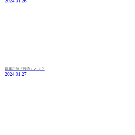
2024.01.26
建築用語『役物』とは？
2024.01.27