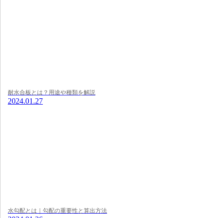
耐水合板とは？用途や種類を解説
2024.01.27
水勾配とは｜勾配の重要性と算出方法