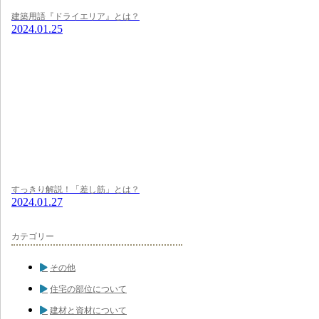
建築用語『ドライエリア』とは？
2024.01.25
すっきり解説！「差し筋」とは？
2024.01.27
カテゴリー
その他
住宅の部位について
建材と資材について