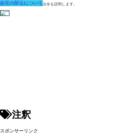
住宅の部位について
建築に関する用語と関連法令を説明します。
注釈
スポンサーリンク