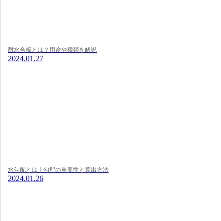
耐水合板とは？用途や種類を解説
2024.01.27
水勾配とは｜勾配の重要性と算出方法
2024.01.26