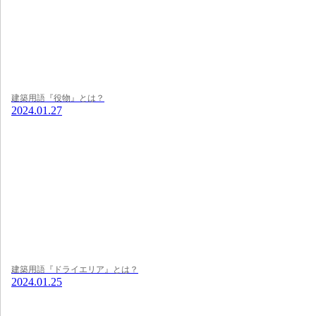
建築用語『役物』とは？
2024.01.27
建築用語『ドライエリア』とは？
2024.01.25