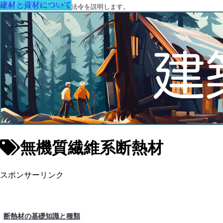
建材と資材について
建築に関する用語と関連法令を説明します。
無機質繊維系断熱材
スポンサーリンク
断熱材の基礎知識と種類