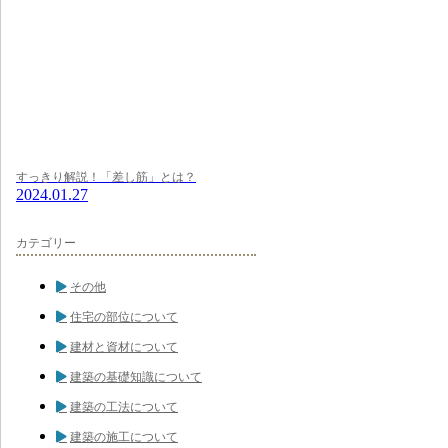
すっきり解説！「差し筋」とは？
2024.01.27
カテゴリー
その他
住宅の部位について
建材と資材について
建築の基礎知識について
建築の工法について
建築の施工について