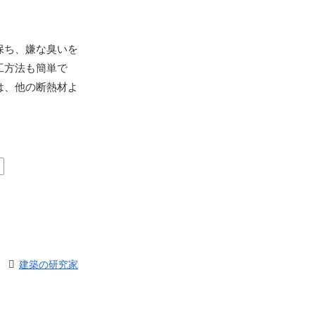
保ち、嫌な臭いを
工方法も簡単で
は、他の断熱材よ
建築の研究家