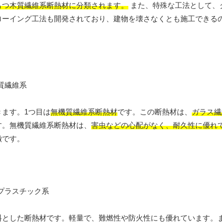
もつ木質繊維系断熱材に分類されます。
また、特殊な工法として、
ローイング工法も開発されており、建物を壊さなくとも施工できる
ます。1つ目は
無機質繊維系断熱材
です。この断熱材は、
ガラス繊
す。無機質繊維系断熱材は、
害虫などの心配がなく、耐久性に優れ
徴です。
料とした断熱材です。軽量で、難燃性や防火性にも優れています。