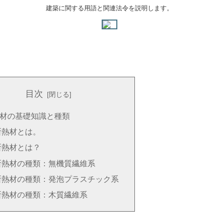
建築に関する用語と関連法令を説明します。
目次
材の基礎知識と種類
断熱材とは。
断熱材とは？
断熱材の種類：無機質繊維系
断熱材の種類：発泡プラスチック系
断熱材の種類：木質繊維系