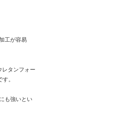
加工が容易
ウレタンフォー
です。
にも強いとい