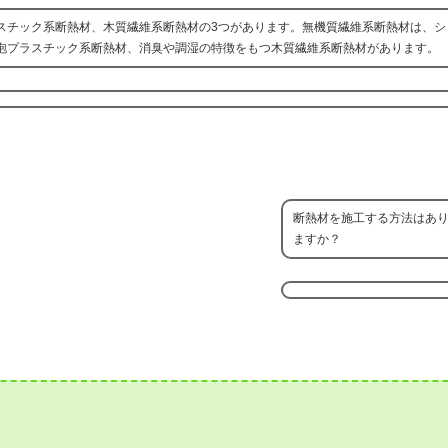
スチック系断熱材、木質繊維系断熱材の3つがあります。無機質繊維系断熱材は、シ
泡プラスチック系断熱材、消臭や調湿の特徴をもつ木質繊維系断熱材があります。
断熱材を施工する方法はあ
ますか？