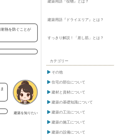
建築用語『役物』とは？
建築用語『ドライエリア』とは？
日射熱を防ぐことが
すっきり解説！「差し筋」とは？
カテゴリー
その他
住宅の部位について
りま
建材と資材について
建築の基礎知識について
建築の工法について
建築を知りたい
建築の施工について
建築の設備について