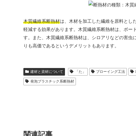
木質繊維系断熱材
は、木材を加工した繊維を原料とし
軽減する効果があります。木質繊維系断熱材は、ボー
す。また、木質繊維系断熱材は、シロアリなどの害虫
りも高価であるというデメリットもあります。
建材と資材について
「た」
ブローイング工法
発泡プラスチック系断熱材
関連記事