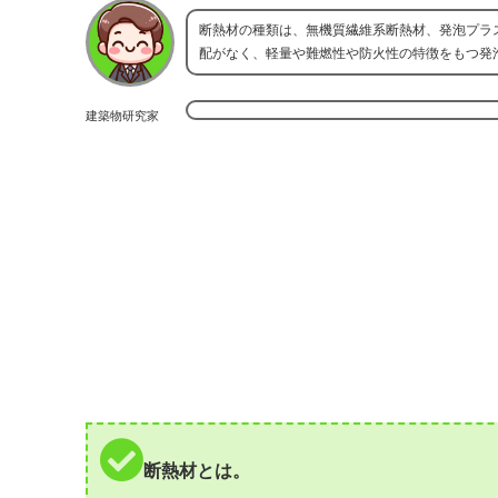
断熱材の種類は、無機質繊維系断熱材、発泡プラ
配がなく、軽量や難燃性や防火性の特徴をもつ発
建築物研究家
断熱材とは。