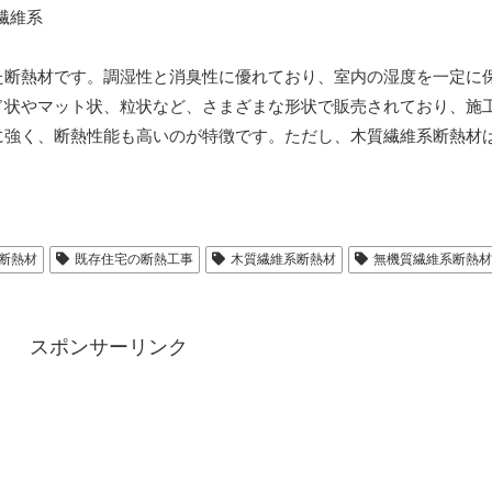
た断熱材です。調湿性と消臭性に優れており、室内の湿度を一定に
ド状やマット状、粒状など、さまざまな形状で販売されており、施
に強く、断熱性能も高いのが特徴です。ただし、木質繊維系断熱材
断熱材
既存住宅の断熱工事
木質繊維系断熱材
無機質繊維系断熱材
スポンサーリンク