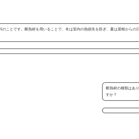
料のことです。断熱材を用いることで、冬は室内の熱損失を防ぎ、夏は屋根からの
断熱材の種類はあ
すか？