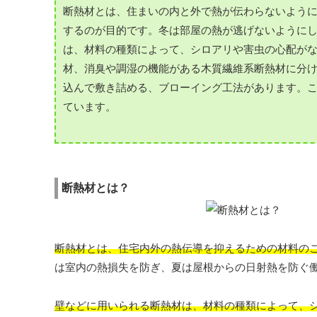
断熱材とは、住まいの内と外で熱が伝わらないよう
するのが目的です。冬は部屋の熱が逃げないように
は、材料の種類によって、シロアリや害虫の心配が
材、消臭や調湿の機能がある木質繊維系断熱材に分
込んで敷き詰める、ブローイング工法があります。
ています。
断熱材とは？
断熱材とは、住宅内外の熱伝導を抑えるための材料の
は室内の熱損失を防ぎ、夏は屋根からの日射熱を防ぐ
壁などに用いられる断熱材は、材料の種類によって、