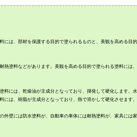
料には、部材を保護する目的で塗られるものと、美観を高める目
耐熱塗料などがあります。美観を高める目的で塗られる塗料には
塗料には、乾燥油が主成分となっており、揮発して硬化します。
料には、樹脂が主成分となっており、熱で溶かして硬化させます
の外壁には防水塗料が、自動車の車体には耐熱塗料が、家具には