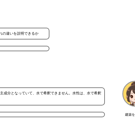
れの違いを説明できるか
主成分となっていて、水で希釈できません。水性は、水で希釈
建築を