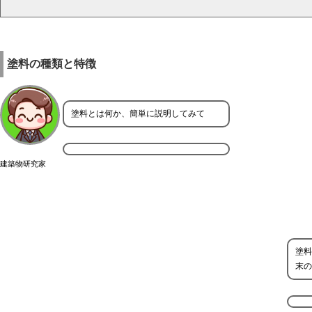
塗料の種類と特徴
塗料とは何か、簡単に説明してみて
建築物研究家
塗料
末の