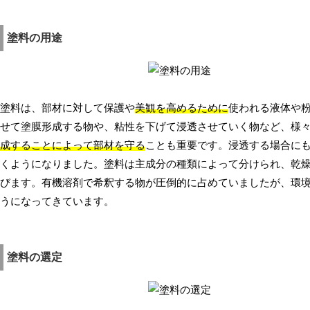
塗料の用途
塗料は、部材に対して保護や
美観を高めるために
使われる液体や
せて塗膜形成する物や、粘性を下げて浸透させていく物など、様
成することによって部材を守る
ことも重要です。浸透する場合に
くようになりました。塗料は主成分の種類によって分けられ、乾
びます。有機溶剤で希釈する物が圧倒的に占めていましたが、環
うになってきています。
塗料の選定