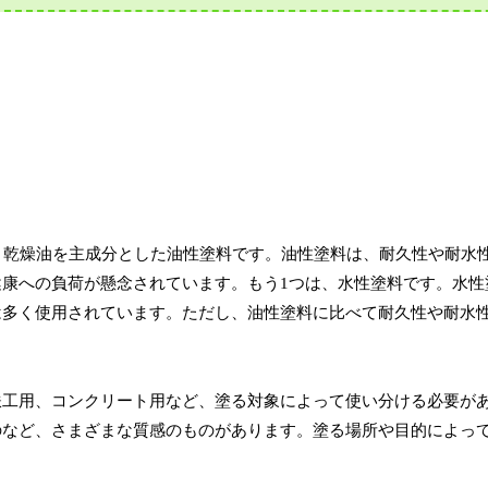
、乾燥油を主成分とした油性塗料です。油性塗料は、耐久性や耐水
康への負荷が懸念されています。もう1つは、水性塗料です。水性
は多く使用されています。ただし、油性塗料に比べて耐久性や耐水
鉄工用、コンクリート用など、塗る対象によって使い分ける必要が
のなど、さまざまな質感のものがあります。塗る場所や目的によっ