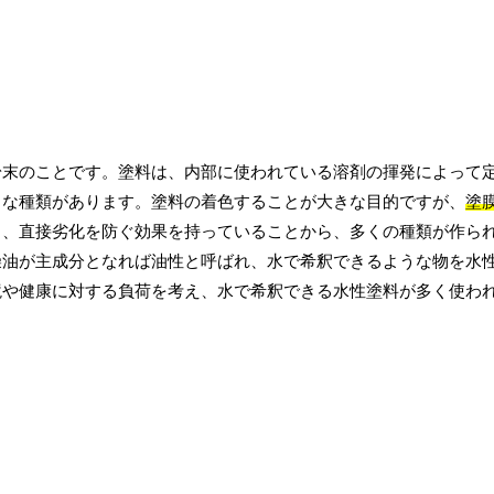
粉末のことです。塗料は、内部に使われている溶剤の揮発によって
々な種類があります。塗料の着色することが大きな目的ですが、
塗
も、直接劣化を防ぐ効果を持っていることから、多くの種類が作ら
燥油が主成分となれば油性と呼ばれ、水で希釈できるような物を水
境や健康に対する負荷を考え、水で希釈できる水性塗料が多く使わ