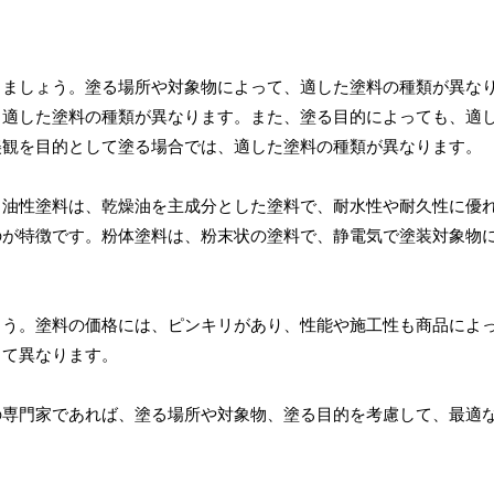
きましょう。塗る場所や対象物によって、適した塗料の種類が異な
、適した塗料の種類が異なります。また、塗る目的によっても、適
美観を目的として塗る場合では、適した塗料の種類が異なります。
。油性塗料は、乾燥油を主成分とした塗料で、耐水性や耐久性に優
のが特徴です。粉体塗料は、粉末状の塗料で、静電気で塗装対象物
ょう。塗料の価格には、ピンキリがあり、性能や施工性も商品によ
って異なります。
の専門家であれば、塗る場所や対象物、塗る目的を考慮して、最適