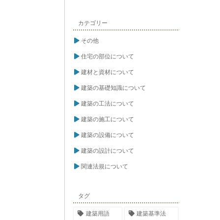
カテゴリー
その他
住宅の部位について
建材と資材について
建築の基礎知識について
建築の工法について
建築の施工について
建築の設備について
建築の設計について
関連法規について
タグ
建築用語
建築基準法