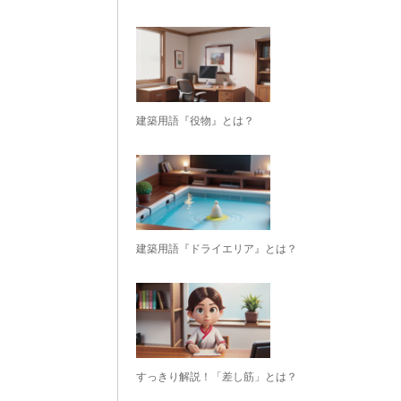
建築用語『役物』とは？
建築用語『ドライエリア』とは？
すっきり解説！「差し筋」とは？