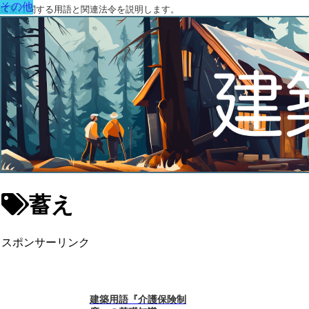
その他
建築に関する用語と関連法令を説明します。
蓄え
スポンサーリンク
建築用語『介護保険制