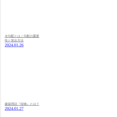
水勾配とは｜勾配の重要
性と算出方法
2024.01.26
建築用語『役物』とは？
2024.01.27