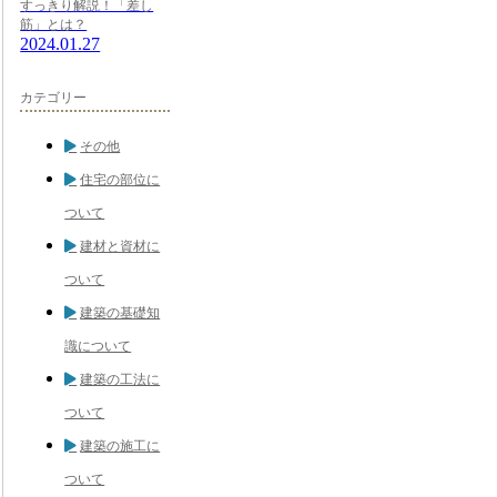
すっきり解説！「差し
筋」とは？
2024.01.27
カテゴリー
その他
住宅の部位に
ついて
建材と資材に
ついて
建築の基礎知
識について
建築の工法に
ついて
建築の施工に
ついて