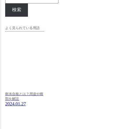
検索
よく見られている用語
耐水合板とは？用途や種
類を解説
2024.01.27