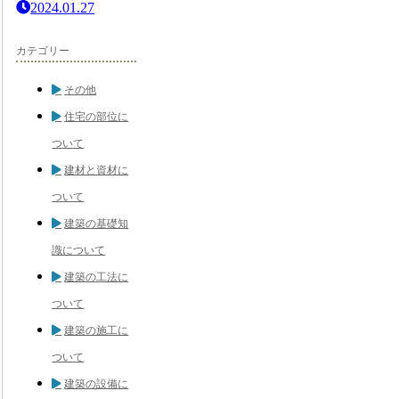
2024.01.27
カテゴリー
その他
住宅の部位に
ついて
建材と資材に
ついて
建築の基礎知
識について
建築の工法に
ついて
建築の施工に
ついて
建築の設備に