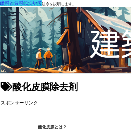
建材と資材について
建築に関する用語と関連法令を説明します。
酸化皮膜除去剤
スポンサーリンク
酸化皮膜とは？