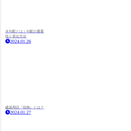
水勾配とは｜勾配の重要
性と算出方法
2024.01.26
建築用語『役物』とは？
2024.01.27