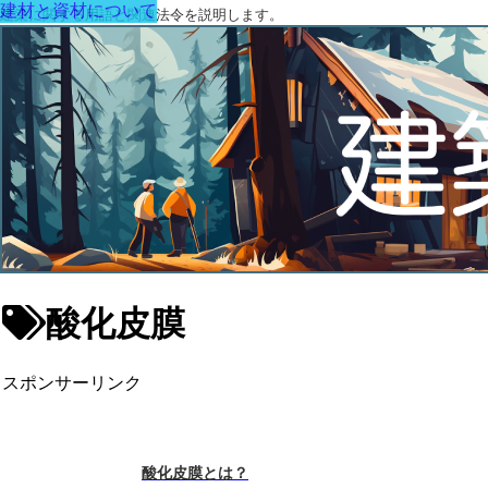
建材と資材について
建築に関する用語と関連法令を説明します。
酸化皮膜
スポンサーリンク
酸化皮膜とは？