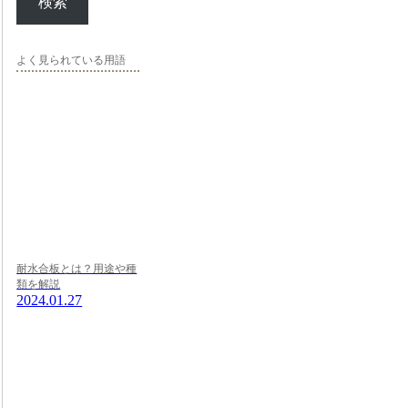
検索
よく見られている用語
耐水合板とは？用途や種
類を解説
2024.01.27