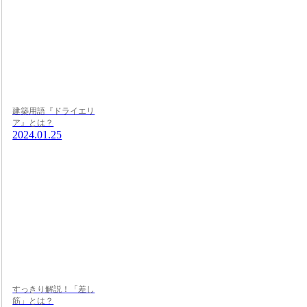
建築用語『ドライエリ
ア』とは？
2024.01.25
すっきり解説！「差し
筋」とは？