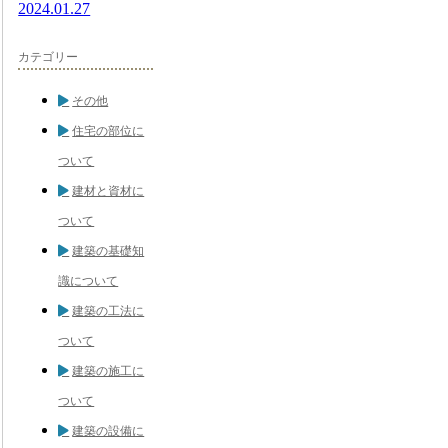
2024.01.27
カテゴリー
その他
住宅の部位に
ついて
建材と資材に
ついて
建築の基礎知
識について
建築の工法に
ついて
建築の施工に
ついて
建築の設備に