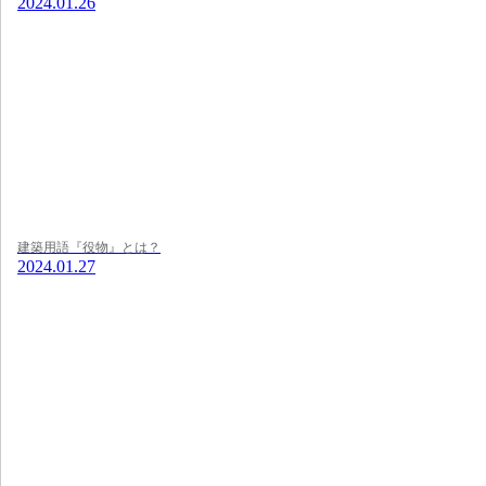
2024.01.26
建築用語『役物』とは？
2024.01.27