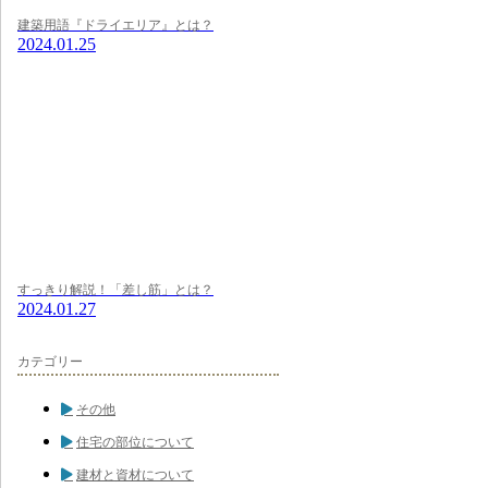
建築用語『ドライエリア』とは？
2024.01.25
すっきり解説！「差し筋」とは？
2024.01.27
カテゴリー
その他
住宅の部位について
建材と資材について