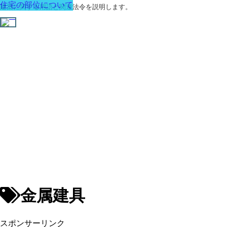
住宅の部位について
建築に関する用語と関連法令を説明します。
金属建具
スポンサーリンク