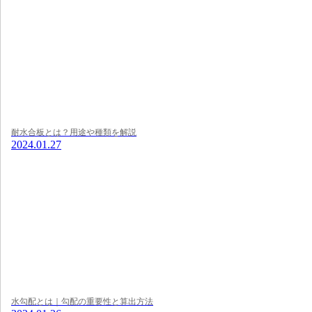
耐水合板とは？用途や種類を解説
2024.01.27
水勾配とは｜勾配の重要性と算出方法