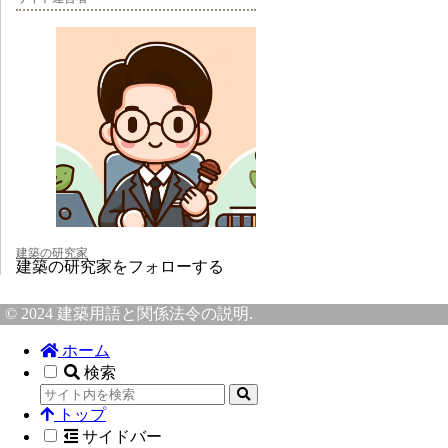
建築の研究家
建築の研究家をフォローする
© 2024 建築用語と関係法令の説明.
ホーム
検索
トップ
サイドバー