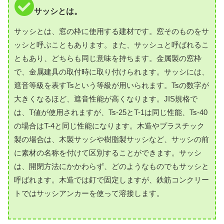
サッシとは。
サッシとは、窓の枠に使用する建材です。窓そのものをサ
ッシと呼ぶこともあります。また、サッシュと呼ばれるこ
ともあり、どちらも同じ意味を持ちます。金属製の窓枠
で、金属建具の取付時に取り付けられます。サッシには、
遮音等級を表すTsという等級が用いられます。Tsの数字が
大きくなるほど、遮音性能が高くなります。JIS規格で
は、T値が使用されますが、Ts-25とT-1は同じ性能、Ts-40
の場合はT-4と同じ性能になります。木造やプラスチック
製の場合は、木製サッシや樹脂製サッシなど、サッシの前
に素材の名称を付けて区別することができます。サッシ
は、開閉方法にかかわらず、どのようなものでもサッシと
呼ばれます。木造では釘で固定しますが、鉄筋コンクリー
トではサッシアンカーを使って溶接します。