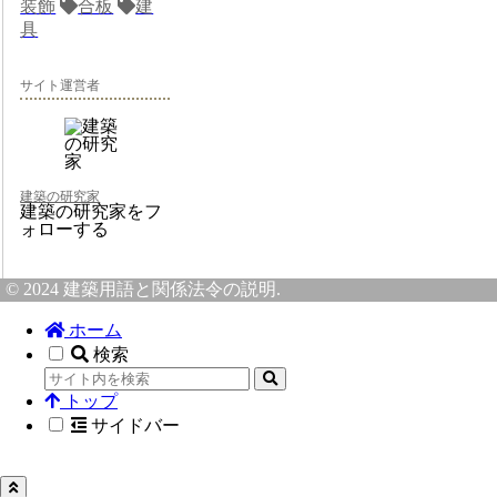
装飾
合板
建
具
サイト運営者
建築の研究家
建築の研究家をフ
ォローする
© 2024 建築用語と関係法令の説明.
ホーム
検索
トップ
サイドバー