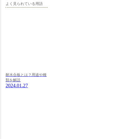
よく見られている用語
耐水合板とは？用途や種
類を解説
2024.01.27