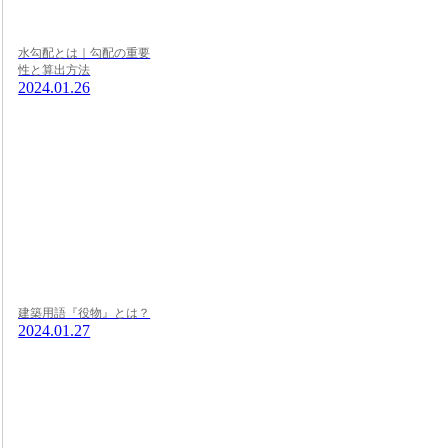
水勾配とは｜勾配の重要
性と算出方法
2024.01.26
建築用語『役物』とは？
2024.01.27