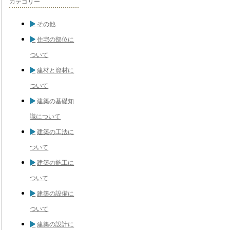
カテゴリー
その他
住宅の部位に
ついて
建材と資材に
ついて
建築の基礎知
識について
建築の工法に
ついて
建築の施工に
ついて
建築の設備に
ついて
建築の設計に