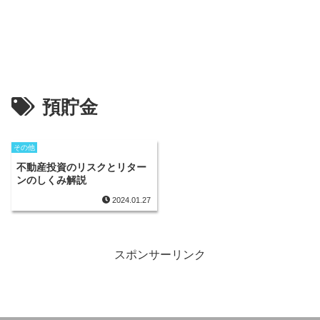
預貯金
その他
不動産投資のリスクとリター
ンのしくみ解説
2024.01.27
スポンサーリンク