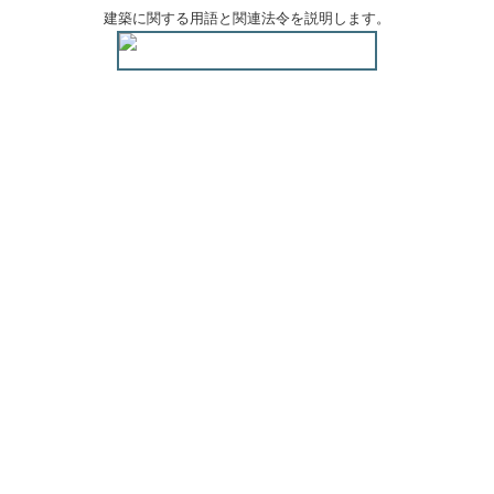
建築に関する用語と関連法令を説明します。