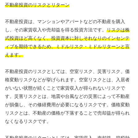
不動産投資のリスクとリターン
不動産投資は、マンションやアパートなどの不動産を購入
し、その家賃収入や売却益を得る投資方法です。
リスクは株
式投資ほど高くなく、投資資本に対しそれなりのインセンテ
ィブを期待できるため、ミドルリスク・ミドルリターンと言
えます。
不動産投資のリスクとしては、空室リスク、災害リスク、価
格変動リスクなどが挙げられます。空室リスクとは、入居者
がいない状態が続くことで家賃収入が得られないリスクで
す。災害リスクとは、地震や台風などの災害によって不動産
が損傷し、その修繕費用が必要になるリスクです。価格変動
リスクとは、不動産の価格が下落することで売却益が得られ
なくなるリスクです。
不動産投資のリターンとしては、家賃収入、売却益、節税効