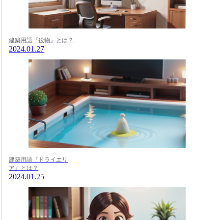
建築用語『役物』とは？
2024.01.27
建築用語『ドライエリ
ア』とは？
2024.01.25