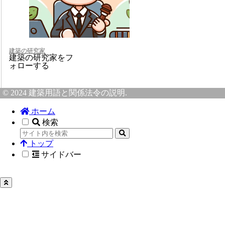
建築の研究家
建築の研究家をフ
ォローする
© 2024 建築用語と関係法令の説明.
ホーム
検索
トップ
サイドバー