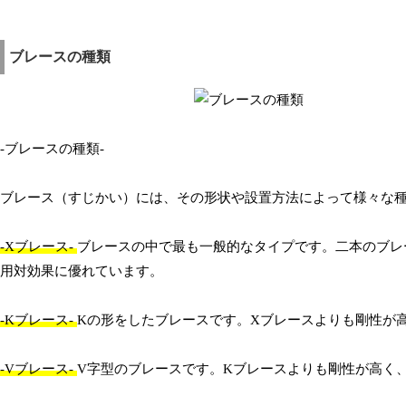
ブレースの種類
-ブレースの種類-
ブレース（すじかい）には、その形状や設置方法によって様々な
-Xブレース-
ブレースの中で最も一般的なタイプです。二本のブレ
用対効果に優れています。
-Kブレース-
Kの形をしたブレースです。Xブレースよりも剛性が
-Vブレース-
V字型のブレースです。Kブレースよりも剛性が高く