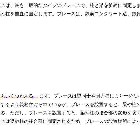
ースは、最も一般的なタイプのブレースで、柱と梁を斜めに固定し
柱と柱を垂直に固定します。ブレースは、鉄筋コンクリート造、鉄
点もいくつかある。
まず、ブレースは梁同士や耐力壁により十分な
用するよう義務付けられているが、ブレースを設置すると、梁や柱
きる。ただし、ブレースを設置すると、梁や柱の接合部の変形を防
ースは梁や柱の接合部に固定されるため、ブレースの設置場所によ