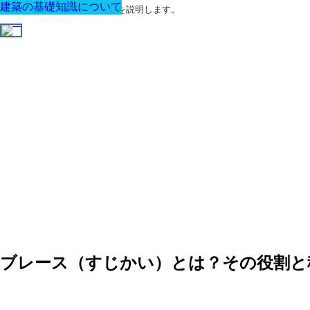
建築の基礎知識について
建築の基礎知識について
建築の基礎知識について
建築の基礎知識について
建築の基礎知識について
建築の基礎知識について
建築の基礎知識について
建築に関する用語と関連法令を説明します。
ブレース（すじかい）とは？その役割と