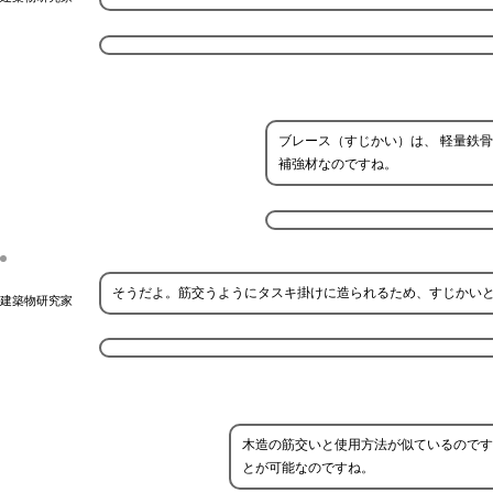
ブレース（すじかい）は、 軽量鉄
補強材なのですね。
そうだよ。筋交うようにタスキ掛けに造られるため、すじかい
建築物研究家
木造の筋交いと使用方法が似ているのです
とが可能なのですね。