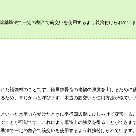
建築基準法で一定の割合で筋交いを使用するよう義務付けられてい
入れた補強材のことです。軽量鉄骨造の建物の強度を上げるために
れるため、すじかいと呼びます。木造の筋交いと使用方法が似てい
風といった水平力を受けたときに平行四辺形にひしゃげて変形する
防ぐことが可能です。これにより構造上の強度を得ることができま
基準法で一定の割合で筋交いを使用するよう義務付けられています