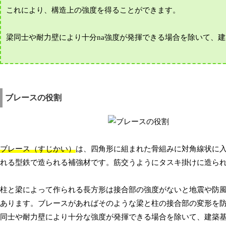
これにより、構造上の強度を得ることができます。
梁同士や耐力壁により十分na強度が発揮できる場合を除いて、
ブレースの役割
ブレース（すじかい）
は、四角形に組まれた骨組みに対角線状に
れる型鉄で造られる補強材です。筋交うようにタスキ掛けに造ら
柱と梁によって作られる長方形は接合部の強度がないと地震や防
あります。ブレースがあればそのような梁と柱の接合部の変形を
同士や耐力壁により十分な強度が発揮できる場合を除いて、建築