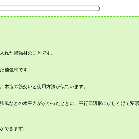
入れた補強材のことです。
た補強材です。
。木造の筋交いと使用方法が似ています。
強風などの水平力がかかったときに、平行四辺形にひしゃげて変
ができます。