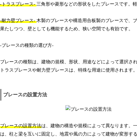
-トラスブレース-
三角形や菱形などの形状をしたブレースです。
-耐力壁ブレース-
木製のブレースや構造用合板製のブレースで、
果たしつつ、壁としても機能するため、狭い空間でも有効です。
-ブレースの種類の選び方-
ブレースの種類は、建物の規模、形状、用途などによって選択され
トラスブレースや耐力壁ブレースは、特殊な用途に使用されます
ブレースの設置方法
ブレースの設置方法
は、建物の構造や規模によって異なります。
は、柱と梁を互いに固定し、地震や風の力によって建物が変形す