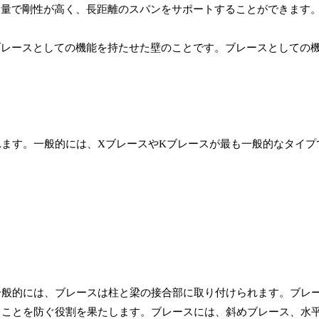
軽量で剛性が高く、長距離のスパンをサポートすることができます
ブレースとしての機能を持たせた壁のことです。ブレースとしての
ます。一般的には、XブレースやKブレースが最も一般的なタイプ
。
一般的には、ブレースは柱と梁の接合部に取り付けられます。ブレ
ることを防ぐ役割を果たします。ブレースには、斜めブレース、水