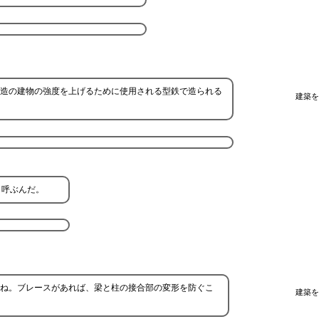
骨造の建物の強度を上げるために使用される型鉄で造られる
建築を
と呼ぶんだ。
ね。ブレースがあれば、梁と柱の接合部の変形を防ぐこ
建築を