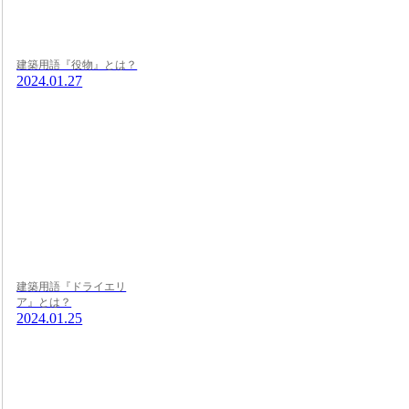
建築用語『役物』とは？
2024.01.27
建築用語『ドライエリ
ア』とは？
2024.01.25