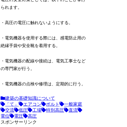
られます。
・高圧の電圧に触れないようにする。
・電気機器を使用する際には、感電防止用の
絶縁手袋や安全靴を着用する。
・電気機器の配線や接続は、電気工事士など
の専門家が行う。
・電気機器の点検や修理は、定期的に行う。
建築の基礎知識について
「て」
エアコン
ボルト
一般家庭
交流
低圧
工場
特別高圧
直流
電位
電圧
高圧
スポンサーリンク