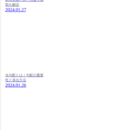
類を解説
2024.01.27
水勾配とは｜勾配の重要
性と算出方法
2024.01.26