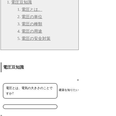
電圧豆知識
電圧とは。
電圧の単位
電圧の種類
電圧の用途
電圧の安全対策
電圧豆知識
電圧とは、電気の大きさのことで
建築を知りたい
すか?