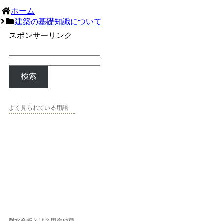
ホーム
建築の基礎知識について
スポンサーリンク
検索
よく見られている用語
耐水合板とは？用途や種