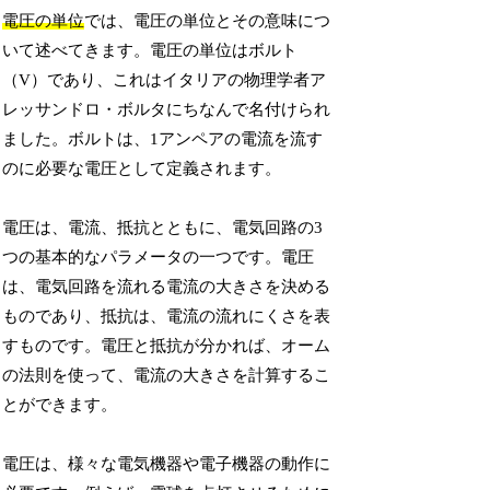
電圧の単位
では、電圧の単位とその意味につ
いて述べてきます。電圧の単位はボルト
（V）であり、これはイタリアの物理学者ア
レッサンドロ・ボルタにちなんで名付けられ
ました。ボルトは、1アンペアの電流を流す
のに必要な電圧として定義されます。
電圧は、電流、抵抗とともに、電気回路の3
つの基本的なパラメータの一つです。電圧
は、電気回路を流れる電流の大きさを決める
ものであり、抵抗は、電流の流れにくさを表
すものです。電圧と抵抗が分かれば、オーム
の法則を使って、電流の大きさを計算するこ
とができます。
電圧は、様々な電気機器や電子機器の動作に