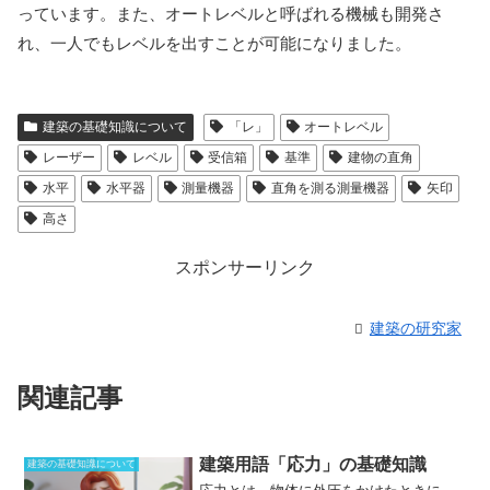
っています。また、オートレベルと呼ばれる機械も開発さ
れ、一人でもレベルを出すことが可能になりました。
建築の基礎知識について
「レ」
オートレベル
レーザー
レベル
受信箱
基準
建物の直角
水平
水平器
測量機器
直角を測る測量機器
矢印
高さ
スポンサーリンク
建築の研究家
関連記事
建築用語「応力」の基礎知識
建築の基礎知識について