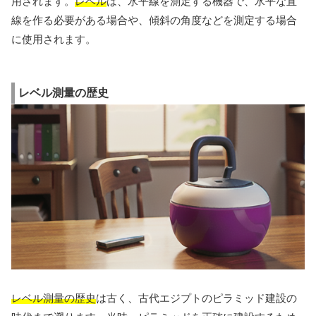
用されます。
レベル
は、水平線を測定する機器で、水平な直
線を作る必要がある場合や、傾斜の角度などを測定する場合
に使用されます。
レベル測量の歴史
レベル測量の歴史
は古く、古代エジプトのピラミッド建設の