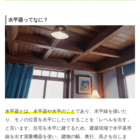
水平器ってなに？
水平器とは、水平器や水平のこと
であり、水平線を描いた
り、モノの位置を水平にしたりすることを「レベルを出す」
と言います。住宅を水平に建てるため、建築現場で水平基準
線を出す測量機器を使い、建物の幅、奥行、高さを出しま