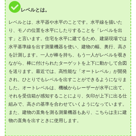
レベルとは。
レベルとは、水平器や水平のことです。水平線を描いた
り、モノの位置を水平にしたりすることを「レベルを出
す」と言います。住宅を水平に建てるため、建築現場では
水平基準線を出す測量機器を使い、建物の幅、奥行、高さ
を計測します。一人が棒を持ち、もう一人がレベルを覗き
ながら、棒に付けられたターゲットを上下に動かして合図
を送ります。最近では、高性能な「オートレベル」が開発
され、ひとりでもレベルを出すことができるようになりま
した。オートレベルは、機械からレーザーが水平に出て、
それを受信箱が感知することにより、矢印が上下に出る仕
組みで、高さの基準を合わせていくようになっています。
また、建物の直角を測る測量機器もあり、こちらは主に建
物の直角を出すときに使用します。