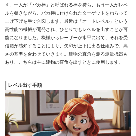
す。一人が「バカ棒」と呼ばれる棒を持ち、もう一人がレベ
ルを覗きながら、バカ棒に付けられたターゲットをねらって
上げ下げを手で合図します。最近は「オートレベル」という
高性能の機械が開発され、ひとりでもレベルを出すことが可
能になりました。機械からレーザーが水平に出て、それを受
信箱が感知することにより、矢印が上下に出る仕組みで、高
さの基準を合わせていきます。建物の直角を測る測量機器も
あり、こちらは主に建物の直角を出すときに使用します。
レベル出す手順