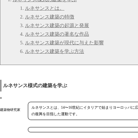
ルネサンスとは。
ルネサンス建築の特徴
ルネサンス建築の起源と発展
ルネサンス建築の著名な作品
ルネサンス建築が現代に与えた影響
ルネサンス建築を学ぶ方法
ルネサンス様式の建築を学ぶ
ルネサンスとは、14〜16世紀にイタリアで始まりヨーロッパ
建築物研究家
の復興を目指した運動です。