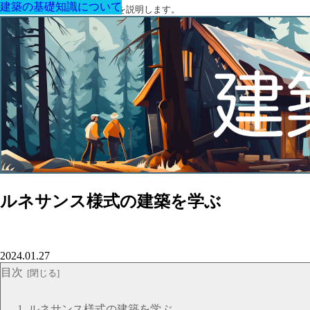
建築の基礎知識について
建築の基礎知識について
建築の基礎知識について
建築の基礎知識について
建築の基礎知識について
建築の基礎知識について
建築の基礎知識について
建築に関する用語と関連法令を説明します。
ルネサンス様式の建築を学ぶ
2024.01.27
目次
ルネサンス様式の建築を学ぶ