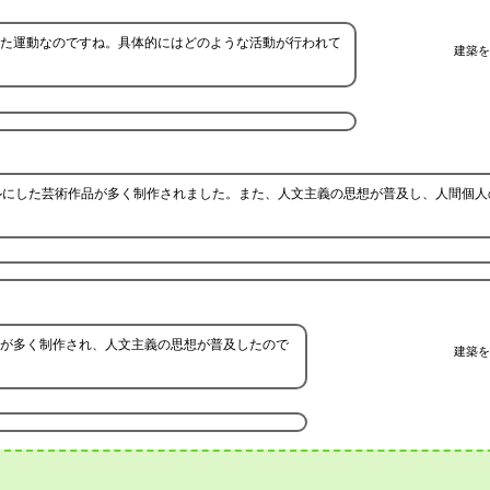
た運動なのですね。具体的にはどのような活動が行われて
建築を
ルにした芸術作品が多く制作されました。また、人文主義の思想が普及し、人間個人
が多く制作され、人文主義の思想が普及したので
建築を