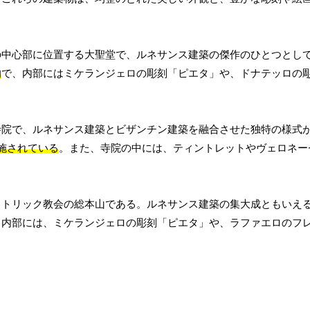
の中心部に位置する大聖堂で、ルネサンス建築の傑作のひとつとし
的
で、内部にはミケランジェロの彫刻「ピエタ」や、ドナテッロの
寺院で、ルネサンス建築とビザンチン建築を融合させた独特の様式
施されている
。また、寺院の中には、ティントレットやヴェロネー
カトリック教会の総本山である。ルネサンス建築の集大成ともいえ
。内部には、ミケランジェロの彫刻「ピエタ」や、ラファエロのフ