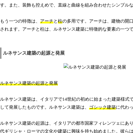
す。また、装飾も控えめで、直線と曲線を組み合わせたシンプル
もう一つの特徴は、
アーチ
と
柱
の多用です。アーチは、建物の開
されます。アーチと柱は、ルネサンス建築に特徵的な要素の一つ
ルネサンス建築の起源と発展
ルネサンス建築の起源と発展
ルネサンス建築は、イタリアで14世紀の初めに始まった建築様式
して発展したものです。ルネサンス建築は、
ゴシック建築
に代わ
ルネサンス建築の起源は、イタリアの都市国家フィレンツェにあり
代ギリシャ・ローマの文化や建築に興味を持ち始めました。彼ら