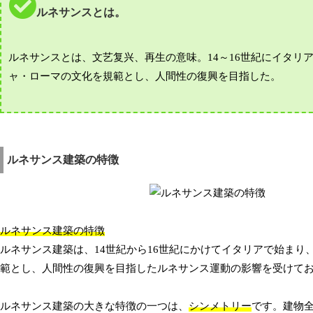
ルネサンスとは。
ルネサンスとは、文艺复兴、再生の意味。14～16世紀にイタ
ャ・ローマの文化を規範とし、人間性の復興を目指した。
ルネサンス建築の特徴
ルネサンス建築の特徴
ルネサンス建築は、14世紀から16世紀にかけてイタリアで始ま
範とし、人間性の復興を目指したルネサンス運動の影響を受けて
ルネサンス建築の大きな特徴の一つは、
シンメトリー
です。建物