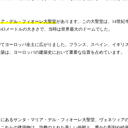
リア・デル・フィオーレ大聖堂
があります。この大聖堂は、14世紀
径43メートルの大きさで、当時は世界最大のドームでした。
がてヨーロッパ全土に広がりました。フランス、スペイン、イギリ
建築は、ヨーロッパの建築史において重要な位置を占めています。
ェにあるサンタ・マリア・デル・フィオーレ大聖堂、ヴェネツィア
。これらの建築物は、均整のとれた美しい外観と、豊かな彫刻や絵