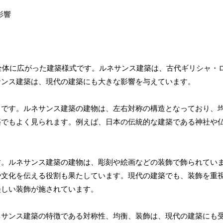
パ全体に広がった建築様式です。ルネサンス建築は、古代ギリシャ・
サンス建築は、現代の建築にも大きな影響を与えています。
とです。ルネサンス建築の建物は、左右対称の構造となっており、
築でもよく見られます。例えば、日本の伝統的な建築である神社や
す。ルネサンス建築の建物は、彫刻や絵画などの装飾で飾られてい
や文化を伝える役割も果たしています。現代の建築でも、装飾を重
美しい装飾が施されています。
ネサンス建築の特徴である対称性、均衡、装飾は、現代の建築にも