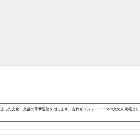
に広まった文化・文芸の革新運動を指します。古代ギリシャ・ローマの文化を規範とし