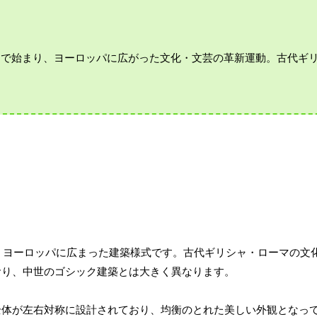
リアで始まり、ヨーロッパに広がった文化・文芸の革新運動。古代ギ
り、ヨーロッパに広まった建築様式です。古代ギリシャ・ローマの文
おり、中世のゴシック建築とは大きく異なります。
全体が左右対称に設計されており、均衡のとれた美しい外観となっ