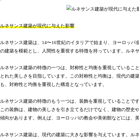
ルネサンス建築が現代に与えた影響
ルネサンス建築は、14〜16世紀のイタリアで始まり、ヨーロッ
の建築を模範とし、人間性を重視する特徴を持っています。ルネ
ルネサンス建築の特徴の一つは、対称性と均衡を重視しているこ
とれた美しさを目指しています。この対称性と均衡は、現代の建
も、対称性と均衡を重視した構造となっています。
ルネサンス建築の特徴のもう一つは、装飾を重視していることで
この装飾は、建物の美しさを引き立てるだけでなく、建物の歴史
傾向があります。例えば、ヨーロッパの教会や美術館などには、
ルネサンス建築は、現代の建築に大きな影響を与えています。ル