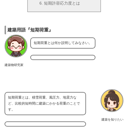
短期許容応力度とは
建築用語『短期荷重』
短期荷重とは何か説明してみなさい。
建築物研究家
短期荷重とは、積雪荷重、風圧力、地震力な
ど、比較的短時間に建築にかかる荷重のことで
す。
建築を知りたい