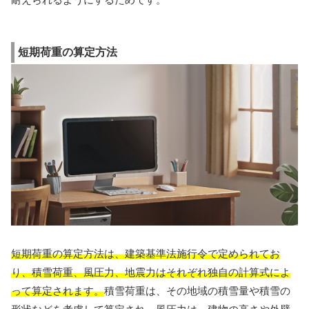
短期荷重の算定方法
短期荷重の算定方法は、建築基準法施行令で定められてお
り、積雪荷重、風圧力、地震力はそれぞれ独自の計算式によ
って算定されます。
積雪荷重は、その地域の積雪量や積雪の