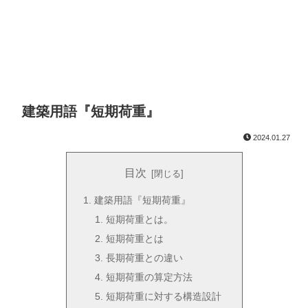
建築用語『短期荷重』
2024.01.27
目次
建築用語『短期荷重』
短期荷重とは。
短期荷重とは
長期荷重との違い
短期荷重の算定方法
短期荷重に対する構造設計