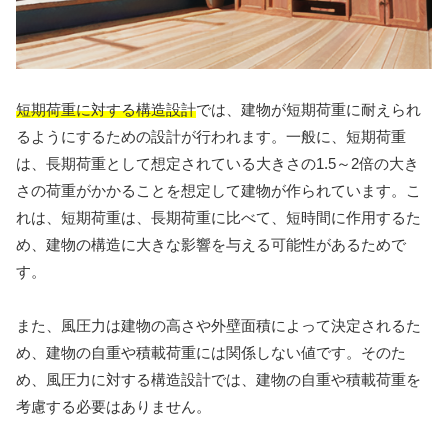
短期荷重に対する構造設計
では、建物が短期荷重に耐えられ
るようにするための設計が行われます。一般に、短期荷重
は、長期荷重として想定されている大きさの1.5～2倍の大き
さの荷重がかかることを想定して建物が作られています。こ
れは、短期荷重は、長期荷重に比べて、短時間に作用するた
め、建物の構造に大きな影響を与える可能性があるためで
す。
また、風圧力は建物の高さや外壁面積によって決定されるた
め、建物の自重や積載荷重には関係しない値です。そのた
め、風圧力に対する構造設計では、建物の自重や積載荷重を
考慮する必要はありません。