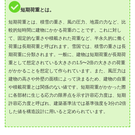
短期荷重とは。
短期荷重とは、積雪の重さ、風の圧力、地震の力など、比
較的短時間に建物にかかる荷重のことです。これに対し
て、固定的な重さや積載された荷重など、半永久的に働く
荷重は長期荷重と呼ばれます。雪国では、積雪の重さは長
期荷重に分類されます。一般に、建物は短期荷重が長期荷
重として想定されている大きさの1.5〜2倍の大きさの荷重
がかかることを想定して作られています。また、風圧力は
建物の高さや外壁の面積によって決まるため、建物の自重
や積載荷重とは関係のない値です。短期荷重がかかった際
に各部材に生じる応力の限界点を示す許容応力度は、短期
許容応力度と呼ばれ、建築基準法では基準強度を3分の2倍
した値を構造設計に用いると定められています。