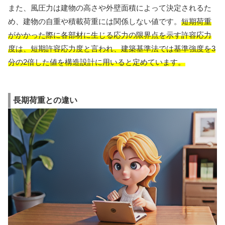
また、風圧力は建物の高さや外壁面積によって決定されるた
め、建物の自重や積載荷重には関係しない値です。
短期荷重
がかかった際に各部材に生じる応力の限界点を示す許容応力
度は、短期許容応力度と言われ、建築基準法では基準強度を3
分の2倍した値を構造設計に用いると定めています。
長期荷重との違い