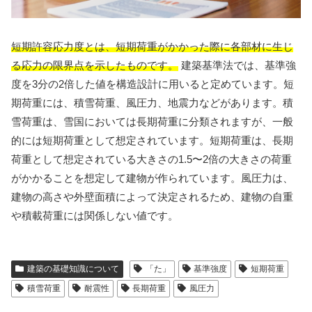
短期許容応力度とは、短期荷重がかかった際に各部材に生じ
る応力の限界点を示したものです。
建築基準法では、基準強
度を3分の2倍した値を構造設計に用いると定めています。短
期荷重には、積雪荷重、風圧力、地震力などがあります。積
雪荷重は、雪国においては長期荷重に分類されますが、一般
的には短期荷重として想定されています。短期荷重は、長期
荷重として想定されている大きさの1.5〜2倍の大きさの荷重
がかかることを想定して建物が作られています。風圧力は、
建物の高さや外壁面積によって決定されるため、建物の自重
や積載荷重には関係しない値です。
建築の基礎知識について
「た」
基準強度
短期荷重
積雪荷重
耐震性
長期荷重
風圧力