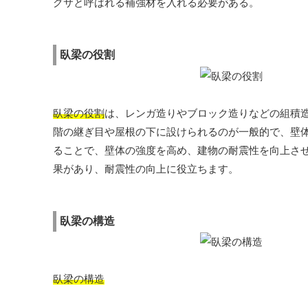
グサと呼ばれる補強材を入れる必要がある。
臥梁の役割
臥梁の役割
は、レンガ造りやブロック造りなどの組積
階の継ぎ目や屋根の下に設けられるのが一般的で、壁体
ることで、壁体の強度を高め、建物の耐震性を向上さ
果があり、耐震性の向上に役立ちます。
臥梁の構造
臥梁の構造