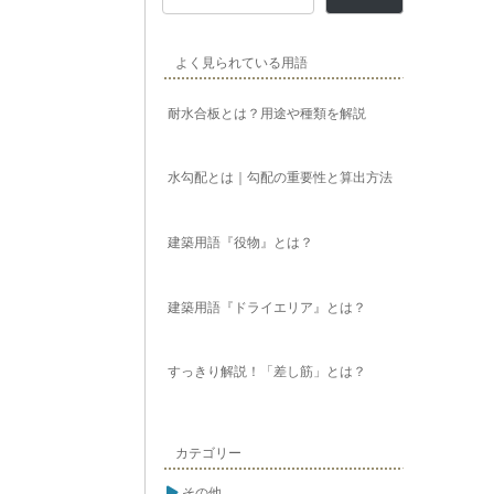
よく見られている用語
耐水合板とは？用途や種類を解説
水勾配とは｜勾配の重要性と算出方法
建築用語『役物』とは？
建築用語『ドライエリア』とは？
すっきり解説！「差し筋」とは？
カテゴリー
その他