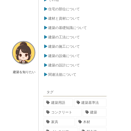
住宅の部位について
建材と資材について
建築の基礎知識について
建築の工法について
建築の施工について
建築の設備について
建築の設計について
建築を知りたい
関連法規について
タグ
建築用語
建築基準法
コンクリート
建築
家具
木材