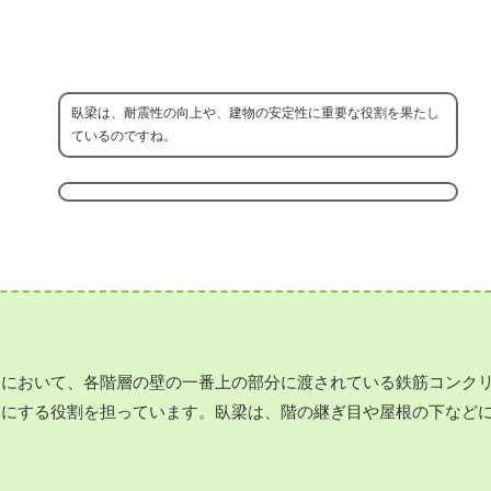
臥梁は、耐震性の向上や、建物の安定性に重要な役割を果たし
ているのですね。
物において、各階層の壁の一番上の部分に渡されている鉄筋コンク
うにする役割を担っています。臥梁は、階の継ぎ目や屋根の下など