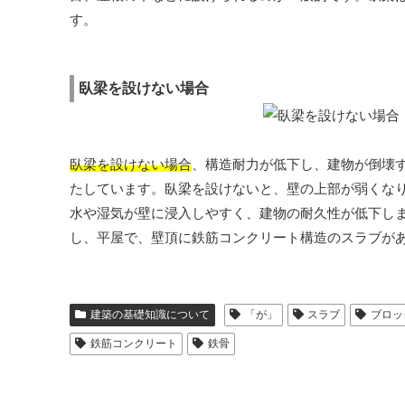
す。
臥梁を設けない場合
臥梁を設けない場合
、構造耐力が低下し、建物が倒壊
たしています。臥梁を設けないと、壁の上部が弱くな
水や湿気が壁に浸入しやすく、建物の耐久性が低下し
し、平屋で、壁頂に鉄筋コンクリート構造のスラブが
建築の基礎知識について
「が」
スラブ
ブロッ
鉄筋コンクリート
鉄骨