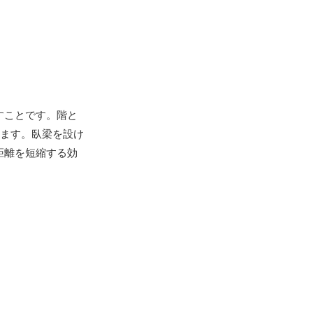
すことです。階と
います。臥梁を設け
距離を短縮する効