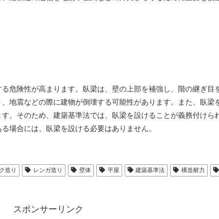
する危険性が高まります。臥梁は、壁の上部を補強し、階の継ぎ目
り、地震などの際に建物が倒壊する可能性があります。また、臥梁
ます。そのため、建築基準法では、臥梁を設けることが義務付けら
ある場合には、臥梁を設ける必要はありません。
ク造り
レンガ造り
壁体
平屋
建築基準法
構造耐力
スポンサーリンク