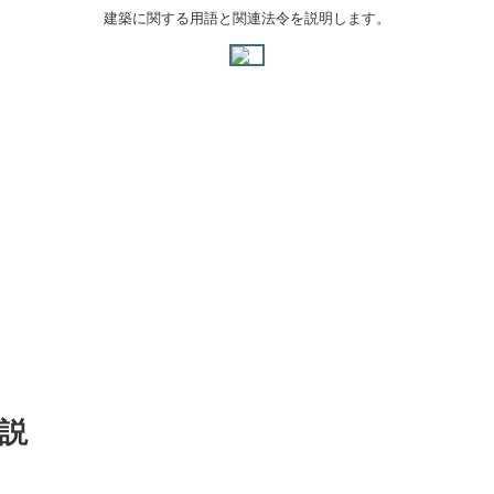
建築に関する用語と関連法令を説明します。
説