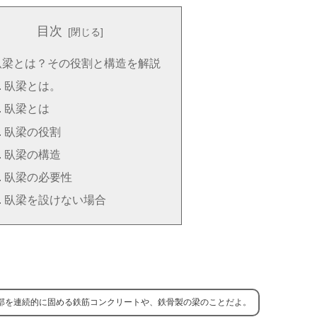
目次
臥梁とは？その役割と構造を解説
臥梁とは。
臥梁とは
臥梁の役割
臥梁の構造
臥梁の必要性
臥梁を設けない場合
部を連続的に固める鉄筋コンクリートや、鉄骨製の梁のことだよ。