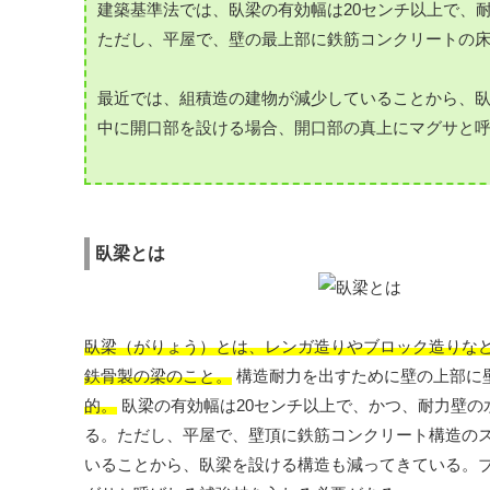
建築基準法では、臥梁の有効幅は20センチ以上で、
ただし、平屋で、壁の最上部に鉄筋コンクリートの
最近では、組積造の建物が減少していることから、
中に開口部を設ける場合、開口部の真上にマグサと
臥梁とは
臥梁（がりょう）とは、レンガ造りやブロック造りな
鉄骨製の梁のこと。
構造耐力を出すために壁の上部に
的。
臥梁の有効幅は20センチ以上で、かつ、耐力壁の
る。ただし、平屋で、壁頂に鉄筋コンクリート構造の
いることから、臥梁を設ける構造も減ってきている。