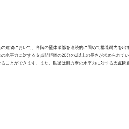
造の建物において、各階の壁体頂部を連続的に固めて構造耐力を出
の水平力に対する支点間距離の20分の1以上の長さが求められて
せることができます。また、臥梁は耐力壁の水平力に対する支点間