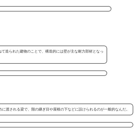
ねて造られた建物のことで、構造的には壁が主な耐力部材となっ
めに渡される梁で、階の継ぎ目や屋根の下などに設けられるのが一般的なんだ。