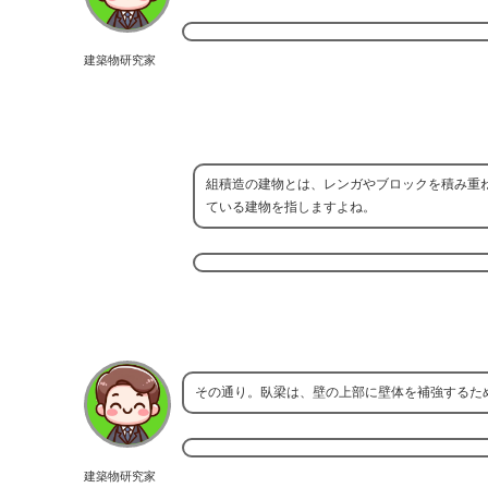
建築物研究家
組積造の建物とは、レンガやブロックを積み重
ている建物を指しますよね。
その通り。臥梁は、壁の上部に壁体を補強するた
建築物研究家