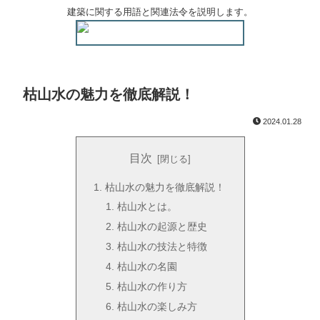
建築に関する用語と関連法令を説明します。
枯山水の魅力を徹底解説！
2024.01.28
目次
枯山水の魅力を徹底解説！
枯山水とは。
枯山水の起源と歴史
枯山水の技法と特徴
枯山水の名園
枯山水の作り方
枯山水の楽しみ方