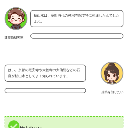
枯山水は、室町時代の禅宗寺院で特に発達したんでした
よね。
建築物研究家
はい。京都の竜安寺や大徳寺の大仙院などの石
庭が枯山水としてよく知られています。
建築を知りたい