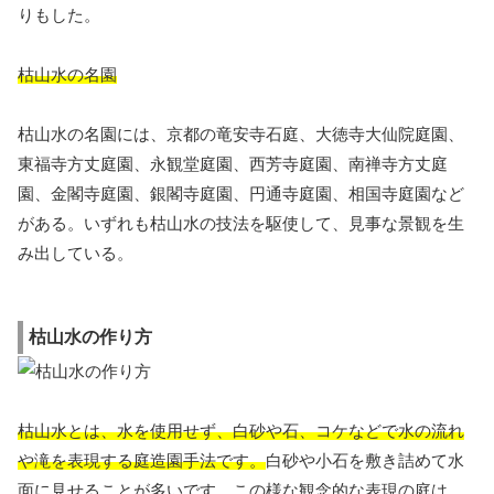
りもした。
枯山水の名園
枯山水の名園には、京都の竜安寺石庭、大徳寺大仙院庭園、
東福寺方丈庭園、永観堂庭園、西芳寺庭園、南禅寺方丈庭
園、金閣寺庭園、銀閣寺庭園、円通寺庭園、相国寺庭園など
がある。いずれも枯山水の技法を駆使して、見事な景観を生
み出している。
枯山水の作り方
枯山水とは、水を使用せず、白砂や石、コケなどで水の流れ
や滝を表現する庭造園手法です。
白砂や小石を敷き詰めて水
面に見せることが多いです。この様な観念的な表現の庭は、