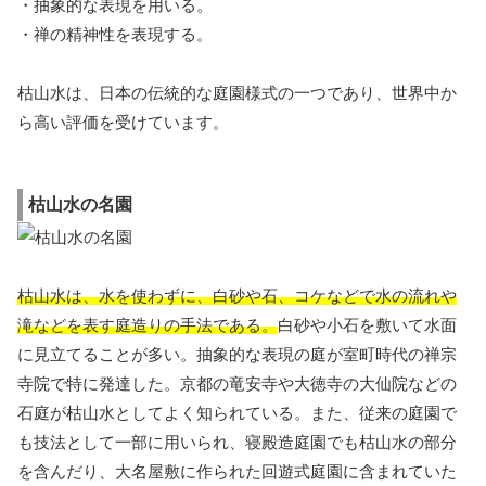
・抽象的な表現を用いる。
・禅の精神性を表現する。
枯山水は、日本の伝統的な庭園様式の一つであり、世界中か
ら高い評価を受けています。
枯山水の名園
枯山水は、水を使わずに、白砂や石、コケなどで水の流れや
滝などを表す庭造りの手法である。
白砂や小石を敷いて水面
に見立てることが多い。抽象的な表現の庭が室町時代の禅宗
寺院で特に発達した。京都の竜安寺や大徳寺の大仙院などの
石庭が枯山水としてよく知られている。また、従来の庭園で
も技法として一部に用いられ、寝殿造庭園でも枯山水の部分
を含んだり、大名屋敷に作られた回遊式庭園に含まれていた