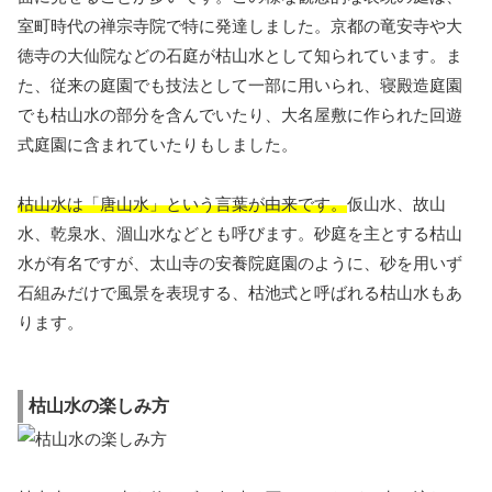
室町時代の禅宗寺院で特に発達しました。京都の竜安寺や大
徳寺の大仙院などの石庭が枯山水として知られています。ま
た、従来の庭園でも技法として一部に用いられ、寝殿造庭園
でも枯山水の部分を含んでいたり、大名屋敷に作られた回遊
式庭園に含まれていたりもしました。
枯山水は「唐山水」という言葉が由来です。
仮山水、故山
水、乾泉水、涸山水などとも呼びます。砂庭を主とする枯山
水が有名ですが、太山寺の安養院庭園のように、砂を用いず
石組みだけで風景を表現する、枯池式と呼ばれる枯山水もあ
ります。
枯山水の楽しみ方