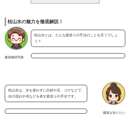
枯山水の魅力を徹底解説！
枯山水とは、どんな庭造りの手法のことを言うでしょ
う？
建築物研究家
枯山水は、水を使わずに白砂や石、コケなどで
水の流れや滝などを表す庭造りの手法です。
建築を知りたい