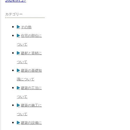
2024.01.27
カテゴリー
その他
住宅の部位に
ついて
建材と資材に
ついて
建築の基礎知
識について
建築の工法に
ついて
建築の施工に
ついて
建築の設備に