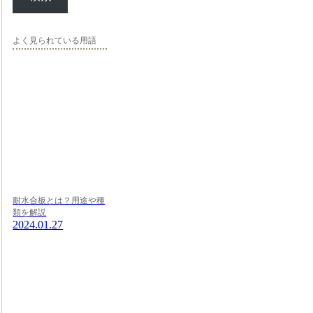
よく見られている用語
耐水合板とは？用途や種
類を解説
2024.01.27