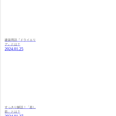
建築用語『ドライエリ
ア』とは？
2024.01.25
すっきり解説！「差し
筋」とは？