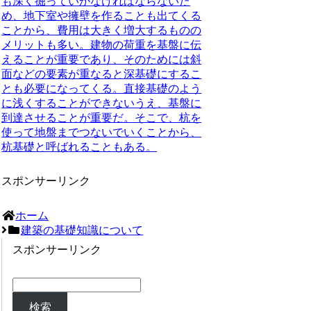
も深く掘っていかなければならないた
め、地下室や擁壁を作ることも出てくる
ことから、費用は大きく増大するものの
メリットも多い。建物の荷重を基盤に伝
えることが重要であり、そのためには斜
面などの要素が重なると深基礎にするこ
とも必要になってくる。直接基礎のよう
に浅くすることができないうえ、基盤に
到達させることが重要だ。そこで、杭を
使って地盤までつないでいくことから、
杭基礎と呼ばれることもある。
スポンサーリンク
ホーム
建築の基礎知識について
スポンサーリンク
検索