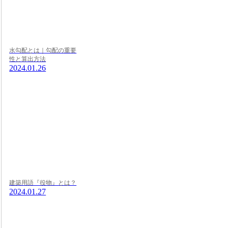
水勾配とは｜勾配の重要
性と算出方法
2024.01.26
建築用語『役物』とは？
2024.01.27