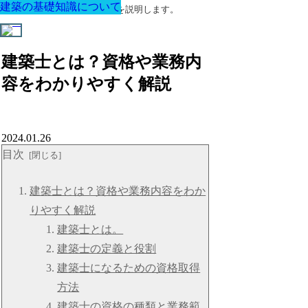
建築の基礎知識について
建築の基礎知識について
建築の基礎知識について
建築の基礎知識について
建築の基礎知識について
建築の基礎知識について
建築の基礎知識について
建築に関する用語と関連法令を説明します。
建築士とは？資格や業務内
容をわかりやすく解説
2024.01.26
目次
建築士とは？資格や業務内容をわか
りやすく解説
建築士とは。
建築士の定義と役割
建築士になるための資格取得
方法
建築士の資格の種類と業務範