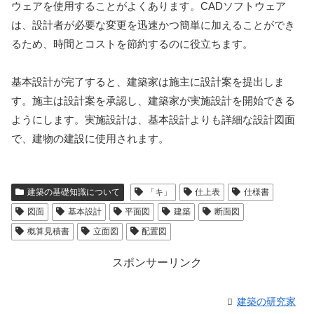
ウェアを使用することがよくあります。CADソフトウェア
は、設計者が必要な変更を迅速かつ簡単に加えることができ
るため、時間とコストを節約するのに役立ちます。
基本設計が完了すると、建築家は施主に設計案を提出しま
す。施主は設計案を承認し、建築家が実施設計を開始できる
ようにします。実施設計は、基本設計よりも詳細な設計図面
で、建物の建設に使用されます。
建築の基礎知識について
「キ」
仕上表
仕様書
図面
基本設計
平面図
建築
断面図
概算見積書
立面図
配置図
スポンサーリンク
建築の研究家