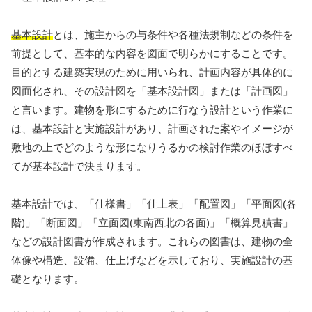
基本設計
とは、施主からの与条件や各種法規制などの条件を
前提として、基本的な内容を図面で明らかにすることです。
目的とする建築実現のために用いられ、計画内容が具体的に
図面化され、その設計図を「基本設計図」または「計画図」
と言います。建物を形にするために行なう設計という作業に
は、基本設計と実施設計があり、計画された案やイメージが
敷地の上でどのような形になりうるかの検討作業のほぼすべ
てが基本設計で決まります。
基本設計では、「仕様書」「仕上表」「配置図」「平面図(各
階)」「断面図」「立面図(東南西北の各面)」「概算見積書」
などの設計図書が作成されます。これらの図書は、建物の全
体像や構造、設備、仕上げなどを示しており、実施設計の基
礎となります。