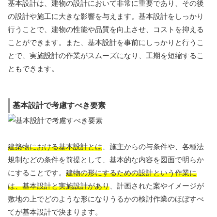
基本設計は、建物の設計において非常に重要であり、その後
の設計や施工に大きな影響を与えます。基本設計をしっかり
行うことで、建物の性能や品質を向上させ、コストを抑える
ことができます。また、基本設計を事前にしっかりと行うこ
とで、実施設計の作業がスムーズになり、工期を短縮するこ
ともできます。
基本設計で考慮すべき要素
建築物における基本設計とは
、施主からの与条件や、各種法
規制などの条件を前提として、基本的な内容を図面で明らか
にすることです。
建物の形にするための設計という作業に
は、基本設計と実施設計があり
、計画された案やイメージが
敷地の上でどのような形になりうるかの検討作業のほぼすべ
てが基本設計で決まります。