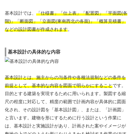
基本設計では、
「仕様書」「仕上表」「配置図」「平面図(各
階)」「断面図」「立面図(東南西北の各面)」「概算見積書」
などの設計図書が作成されます
。
基本設計の具体的な内容
基本設計とは、施主からの与条件や各種法規制などの条件を
前提として、基本的な内容を図面で明らかにすること
です。
目的とする建築を実現するために用いられます。製図する縮
尺の程度に対応して、精度の範囲で計画内容が具体的に図面
化され、その設計図を「基本設計図」、または、「計画図」
と言います。建物を形にするために行う設計という作業に
は、基本設計と実施設計があり、計画された案やイメージが
敷地の上でどのような形になりうるかを検討する作業のほぼ