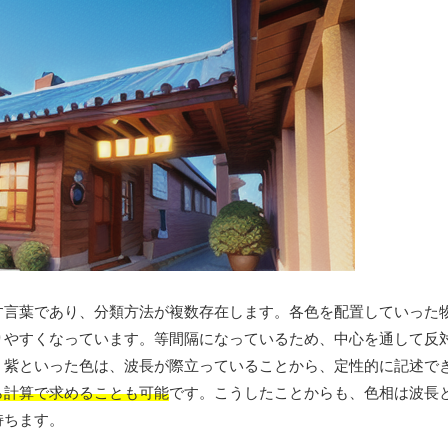
す言葉であり、分類方法が複数存在します。各色を配置していった
りやすくなっています。等間隔になっているため、中心を通して反
、紫といった色は、波長が際立っていることから、定性的に記述で
ら計算で求めることも可能
です。こうしたことからも、色相は波長
持ちます。