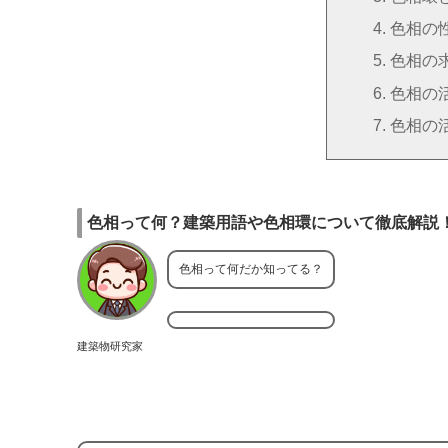
色相の
色相の
色相の
色相の
色相って何？建築用語や色相環について徹底解説
色相って何だか知ってる？
建築物研究家