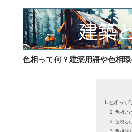
色相って何？建築用語や色相環
色相って
色相と
色相と
色相環