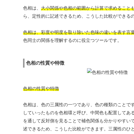
色相は、
大小関係や色相の範囲から計算で求めること
ら、定性的に記述できるため、こうした比較ができる
色相は、彩度や明度を取り除いた色味の違いを表す言
色同士の関係を理解するのに役立つツールです。
色相の性質や特徴
色相の性質や特徴
色相は、色の三属性の一つであり、色の種類のことで
していったものを色相環と呼び、中間色も配置してあ
を通して反対側を見ることで補色関係も分かりやすい
述できるため、こうした比較ができます。三属性のひ