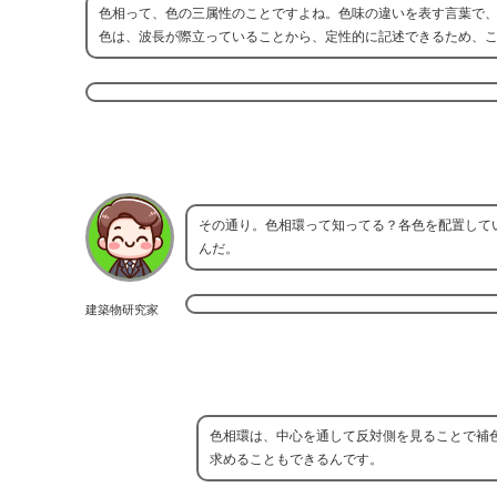
色相って、色の三属性のことですよね。色味の違いを表す言葉で
色は、波長が際立っていることから、定性的に記述できるため、
その通り。色相環って知ってる？各色を配置して
んだ。
建築物研究家
色相環は、中心を通して反対側を見ることで補
求めることもできるんです。