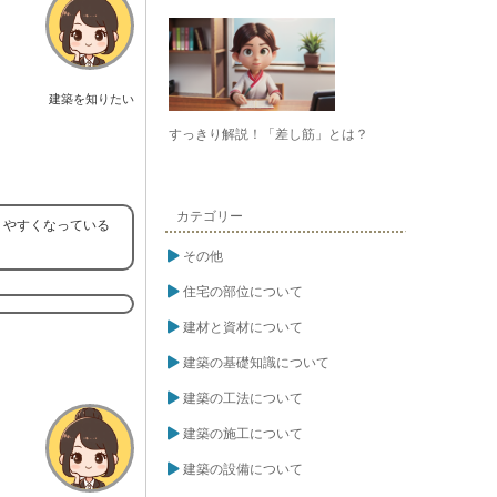
建築を知りたい
すっきり解説！「差し筋」とは？
カテゴリー
りやすくなっている
その他
住宅の部位について
建材と資材について
建築の基礎知識について
建築の工法について
建築の施工について
建築の設備について