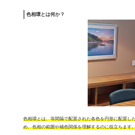
色相環とは何か？
色相環とは、等間隔で配置された各色を円形に配置し
め、色相の範囲や補色関係を理解するのに役立ちます