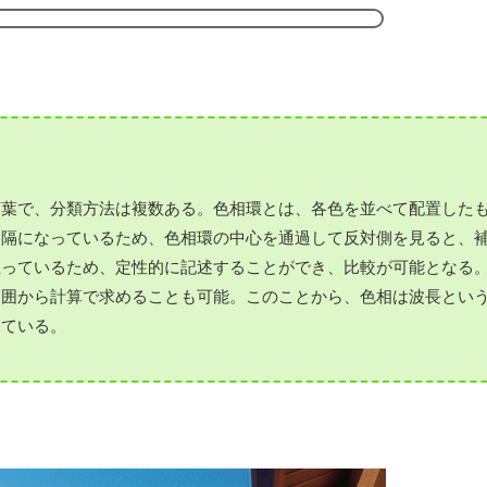
言葉で、分類方法は複数ある。色相環とは、各色を並べて配置した
間隔になっているため、色相環の中心を通過して反対側を見ると、
立っているため、定性的に記述することができ、比較が可能となる
範囲から計算で求めることも可能。このことから、色相は波長とい
っている。