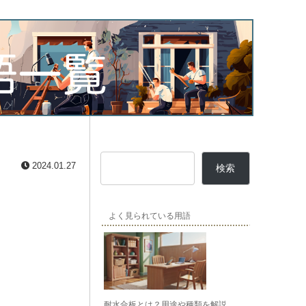
2024.01.27
検索
よく見られている用語
耐水合板とは？用途や種類を解説