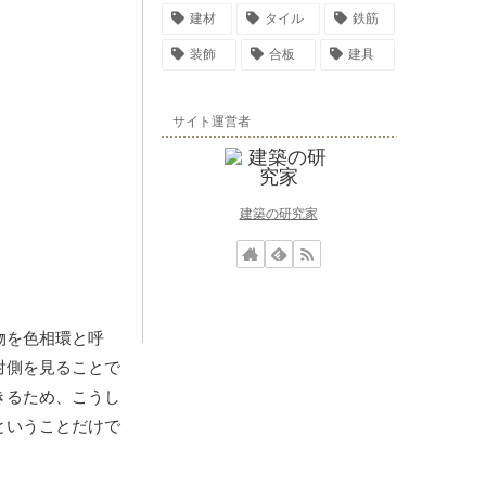
建材
タイル
鉄筋
装飾
合板
建具
サイト運営者
建築の研究家
物を色相環と呼
対側を見ることで
きるため、こうし
ということだけで