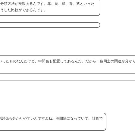
、分類方法が複数あるんです。赤、黄、緑、青、紫といった
こうした比較ができるんです。
いったものなんだけど、中間色も配置してあるんだ。だから、色同士の関連が分か
色関係も分かりやすいんですよね。等間隔になっていて、計算で