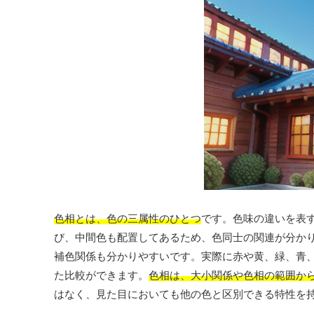
色相とは、色の三属性のひとつ
です。色味の違いを表
び、中間色も配置してあるため、色同士の関連が分か
補色関係も分かりやすいです。実際に赤や黄、緑、青
た比較ができます。
色相は、大小関係や色相の範囲か
はなく、見た目においても他の色と区別できる特性を