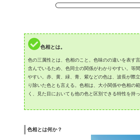
色相とは。
色の三属性とは、色相のこと。色味のの違いを表す
含んでいるため、色同士の関係がわかりやすい。等
やすい。赤、黄、緑、青、紫などの色は、波長が際
り除いた色とも言える。色相は、大小関係や色相の
く、見た目においても他の色と区別できる特性を持
色相とは何か？