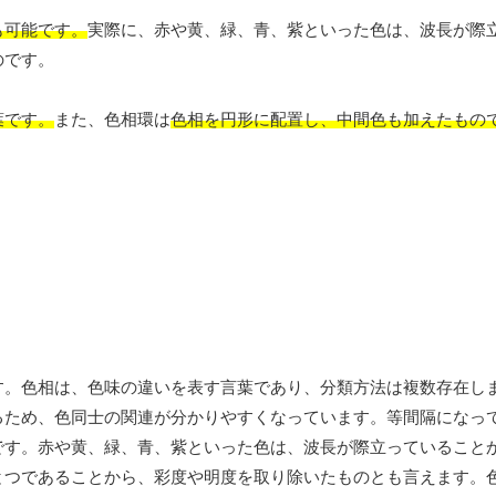
も可能です。
実際に、赤や黄、緑、青、紫といった色は、波長が際
のです。
葉です。
また、色相環は
色相を円形に配置し、中間色も加えたもの
す。色相は、色味の違いを表す言葉であり、分類方法は複数存在し
るため、色同士の関連が分かりやすくなっています。等間隔になっ
です。赤や黄、緑、青、紫といった色は、波長が際立っていること
とつであることから、彩度や明度を取り除いたものとも言えます。