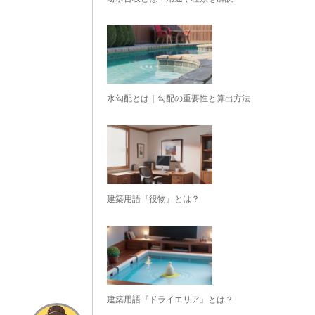
水勾配とは｜勾配の重要性と算出方法
建築用語『役物』とは？
建築用語『ドライエリア』とは？