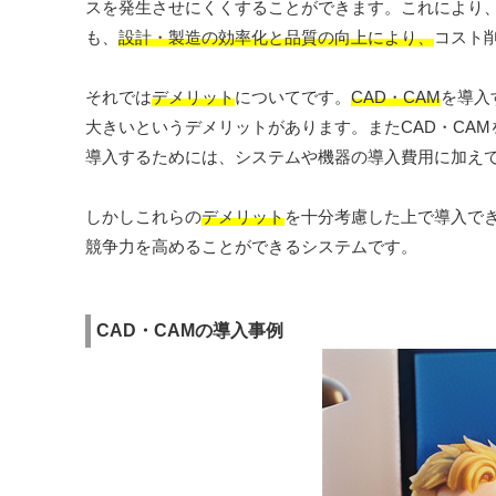
スを発生させにくくすることができます。これにより
も、
設計・製造の効率化と品質の向上により、
コスト
それでは
デメリット
についてです。
CAD・CAM
を導入
大きいというデメリットがあります。またCAD・CAM
導入するためには、システムや機器の導入費用に加え
しかしこれらの
デメリット
を十分考慮した上で導入で
競争力を高めることができるシステムです。
CAD・CAMの導入事例