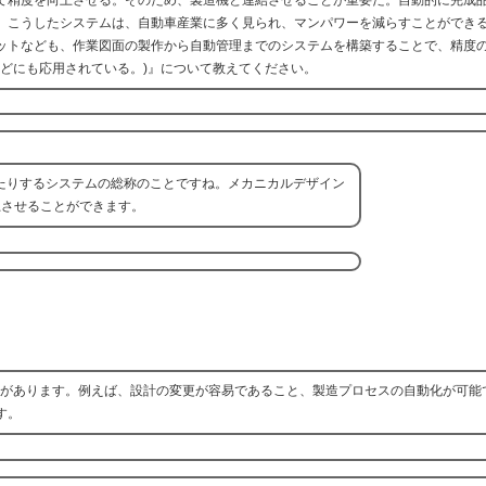
。こうしたシステムは、自動車産業に多く見られ、マンパワーを減らすことができ
ットなども、作業図面の製作から自動管理までのシステムを構築することで、精度
などにも応用されている。)』について教えてください。
ったりするシステムの総称のことですね。メカニカルデザイン
上させることができます。
利点があります。例えば、設計の変更が容易であること、製造プロセスの自動化が可能
す。