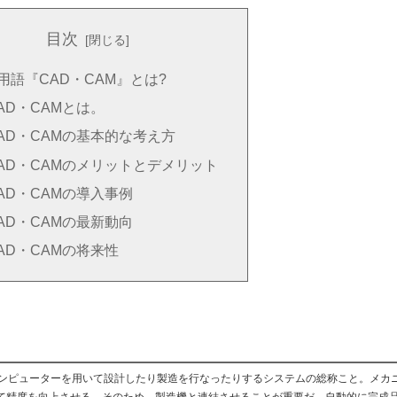
目次
用語『CAD・CAM』とは?
AD・CAMとは。
AD・CAMの基本的な考え方
AD・CAMのメリットとデメリット
AD・CAMの導入事例
AD・CAMの最新動向
AD・CAMの将来性
は、コンピューターを用いて設計したり製造を行なったりするシステムの総称こと。メカ
て精度を向上させる。そのため、製造機と連結させることが重要だ。自動的に完成