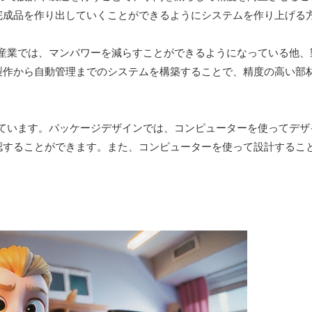
完成品を作り出していくことができるようにシステムを作り上げる
産業では、マンパワーを減らすことができるようになっている他、
製作から自動管理までのシステムを構築することで、精度の高い部
ています。パッケージデザインでは、コンピューターを使ってデザ
認することができます。また、コンピューターを使って設計するこ