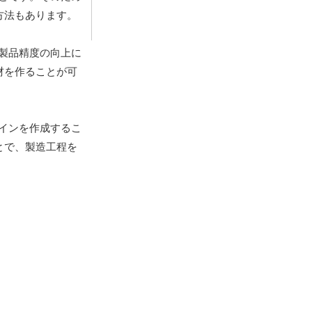
方法もあります。
製品精度の向上に
材を作ることが可
インを作成するこ
とで、製造工程を