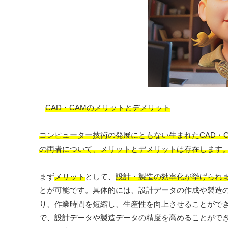
–
CAD・CAMのメリットとデメリット
コンピューター技術の発展にともない生まれたCAD・
の両者について、メリットとデメリットは存在します
まず
メリット
として、
設計・製造の効率化が挙げられま
とが可能です。具体的には、設計データの作成や製造
り、作業時間を短縮し、生産性を向上させることがで
で、設計データや製造データの精度を高めることがで